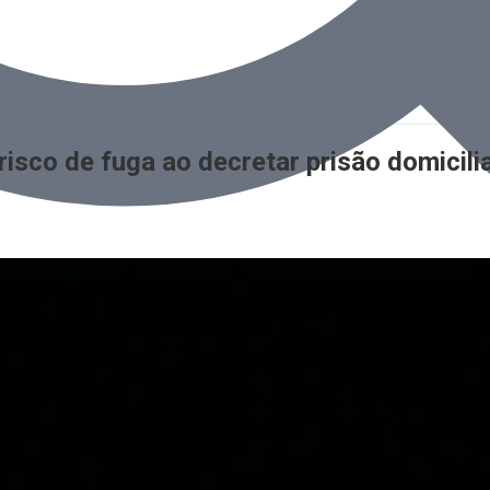
risco de fuga ao decretar prisão domicil