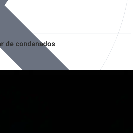
iar de condenados