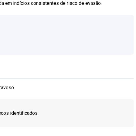
ada em indícios consistentes de risco de evasão.
ravoso.
cos identificados.