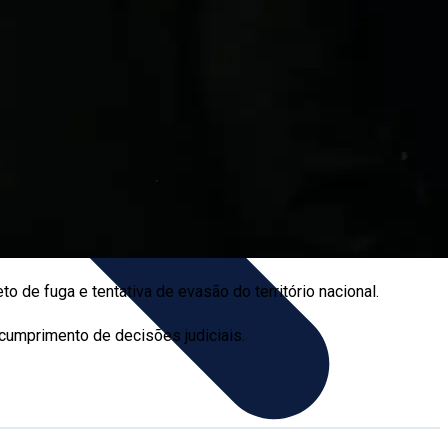
de fuga e tentativa de evasão do território nacional.
scumprimento de decisões judiciais.