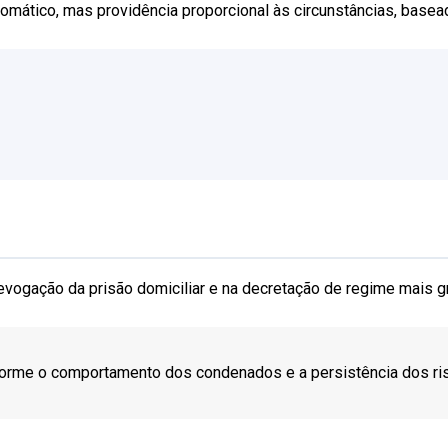
utomático, mas providência proporcional às circunstâncias, base
vogação da prisão domiciliar e na decretação de regime mais g
orme o comportamento dos condenados e a persistência dos ris