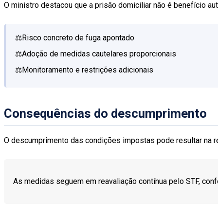
O ministro destacou que a prisão domiciliar não é benefício a
Risco concreto de fuga apontado
Adoção de medidas cautelares proporcionais
Monitoramento e restrições adicionais
Consequências do descumprimento
O descumprimento das condições impostas pode resultar na re
As medidas seguem em reavaliação contínua pelo STF, conf