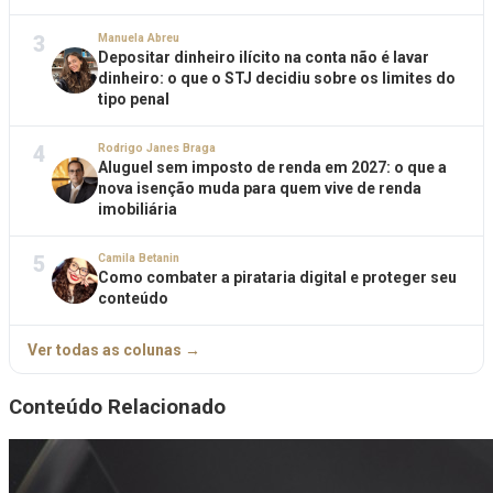
3
Manuela Abreu
Depositar dinheiro ilícito na conta não é lavar
dinheiro: o que o STJ decidiu sobre os limites do
tipo penal
4
Rodrigo Janes Braga
Aluguel sem imposto de renda em 2027: o que a
nova isenção muda para quem vive de renda
imobiliária
5
Camila Betanin
Como combater a pirataria digital e proteger seu
conteúdo
Ver todas as colunas →
Conteúdo Relacionado