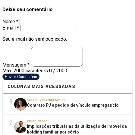
Deixe seu comentário
Nome *
E-mail *
Seu e-mail não será publicado.
Mensagem *
Máx. 2000 caracteres
0 / 2000
Enviar Comentário
COLUNAS MAIS ACESSADAS
1
Katia Oliveira dos Santos
Contrato PJ e pedido de vínculo empregatício
2
Victor Ribeiro
Implicações tributárias da utilização de imóvel da
holding familiar por sócio