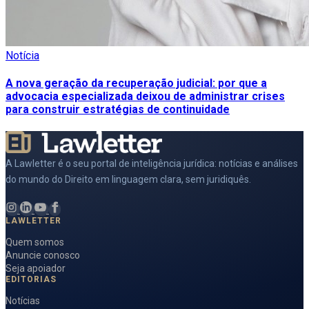
Notícia
A nova geração da recuperação judicial: por que a
advocacia especializada deixou de administrar crises
para construir estratégias de continuidade
A Lawletter é o seu portal de inteligência jurídica: notícias e análises
do mundo do Direito em linguagem clara, sem juridiquês.
LAWLETTER
Quem somos
Anuncie conosco
Seja apoiador
EDITORIAS
Notícias