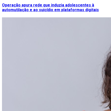
Operação apura rede que induzia adolescentes à
automutilação e ao suicídio em plataformas digitais