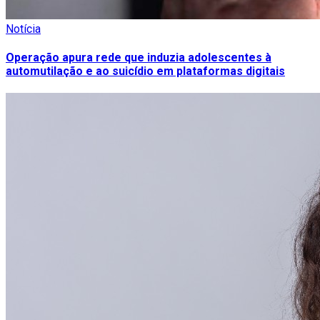
Notícia
Operação apura rede que induzia adolescentes à
automutilação e ao suicídio em plataformas digitais