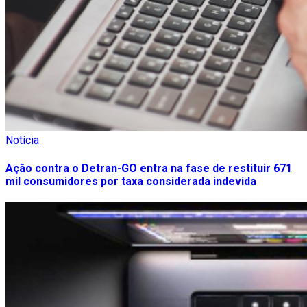
Notícia
Ação contra o Detran-GO entra na fase de restituir 671
mil consumidores por taxa considerada indevida