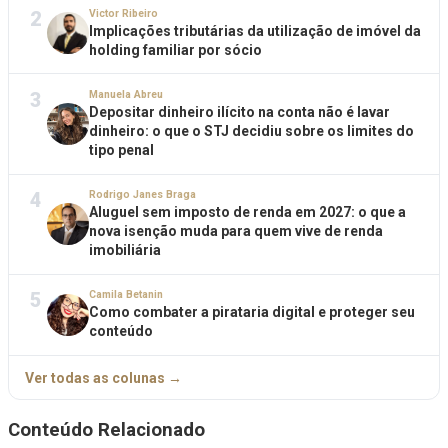
2
Victor Ribeiro
Implicações tributárias da utilização de imóvel da
holding familiar por sócio
3
Manuela Abreu
Depositar dinheiro ilícito na conta não é lavar
dinheiro: o que o STJ decidiu sobre os limites do
tipo penal
4
Rodrigo Janes Braga
Aluguel sem imposto de renda em 2027: o que a
nova isenção muda para quem vive de renda
imobiliária
5
Camila Betanin
Como combater a pirataria digital e proteger seu
conteúdo
Ver todas as colunas →
Conteúdo Relacionado