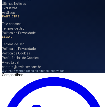
Últimas Notícias
Exclusivas
Análises
PARTICIPE
Fale conosco
Termos de Uso
Política de Privacidade
LEGAL
Termos de Uso
Política de Privacidade
Política de Cookies
Preferências de Cookies
Aviso Legal
contato@lawletter.com.br
© 2026 Lawletter. Todos os direitos reservados.
Compartilhar