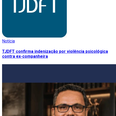
Notícia
TJDFT confirma indenização por violência psicológica
contra ex-companheira