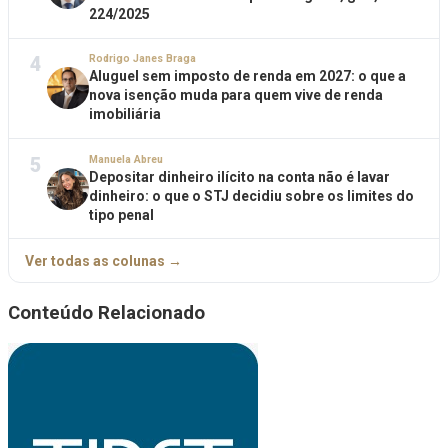
224/2025
4
Rodrigo Janes Braga
Aluguel sem imposto de renda em 2027: o que a
nova isenção muda para quem vive de renda
imobiliária
5
Manuela Abreu
Depositar dinheiro ilícito na conta não é lavar
dinheiro: o que o STJ decidiu sobre os limites do
tipo penal
Ver todas as colunas →
Conteúdo Relacionado