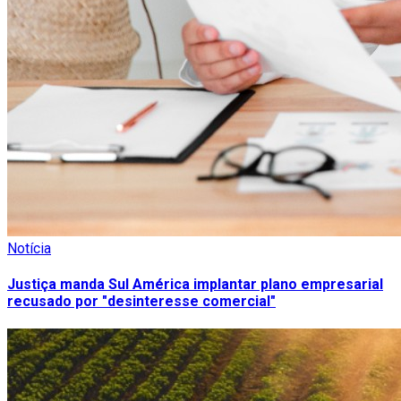
Notícia
Justiça manda Sul América implantar plano empresarial
recusado por "desinteresse comercial"