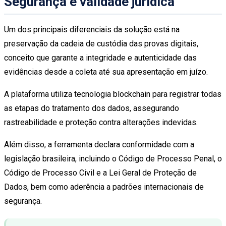
Segurança e validade jurídica
Um dos principais diferenciais da solução está na
preservação da cadeia de custódia das provas digitais,
conceito que garante a integridade e autenticidade das
evidências desde a coleta até sua apresentação em juízo.
A plataforma utiliza tecnologia blockchain para registrar todas
as etapas do tratamento dos dados, assegurando
rastreabilidade e proteção contra alterações indevidas.
Além disso, a ferramenta declara conformidade com a
legislação brasileira, incluindo o Código de Processo Penal, o
Código de Processo Civil e a Lei Geral de Proteção de
Dados, bem como aderência a padrões internacionais de
segurança.