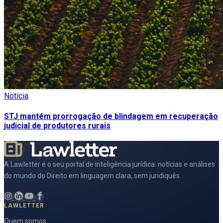
Notícia
STJ mantém prorrogação de blindagem em recuperação
judicial de produtores rurais
A Lawletter é o seu portal de inteligência jurídica: notícias e análises
do mundo do Direito em linguagem clara, sem juridiquês.
LAWLETTER
Quem somos