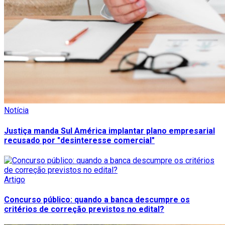
Notícia
Justiça manda Sul América implantar plano empresarial
recusado por "desinteresse comercial"
Artigo
Concurso público: quando a banca descumpre os
critérios de correção previstos no edital?