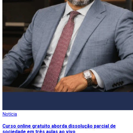
Notícia
Curso online gratuito aborda dissolução parcial de
sociedade em três aulas ao vivo