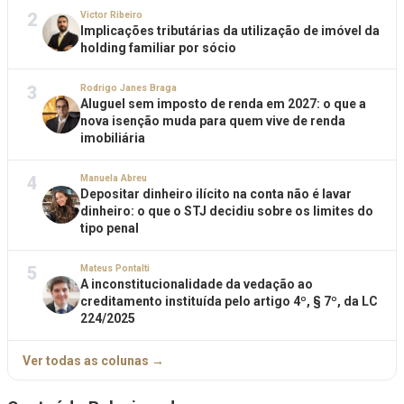
2
Victor Ribeiro
Implicações tributárias da utilização de imóvel da
holding familiar por sócio
3
Rodrigo Janes Braga
Aluguel sem imposto de renda em 2027: o que a
nova isenção muda para quem vive de renda
imobiliária
4
Manuela Abreu
Depositar dinheiro ilícito na conta não é lavar
dinheiro: o que o STJ decidiu sobre os limites do
tipo penal
5
Mateus Pontalti
A inconstitucionalidade da vedação ao
creditamento instituída pelo artigo 4º, § 7º, da LC
224/2025
Ver todas as colunas →