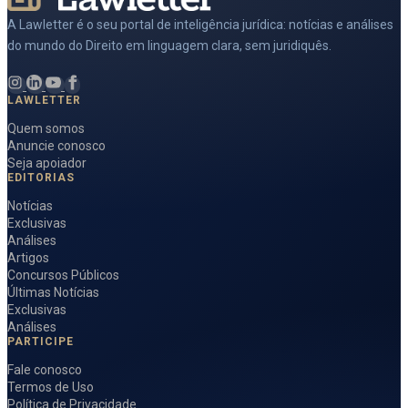
A Lawletter é o seu portal de inteligência jurídica: notícias e análises
do mundo do Direito em linguagem clara, sem juridiquês.
LAWLETTER
Quem somos
Anuncie conosco
Seja apoiador
EDITORIAS
Notícias
Exclusivas
Análises
Artigos
Concursos Públicos
Últimas Notícias
Exclusivas
Análises
PARTICIPE
Fale conosco
Termos de Uso
Política de Privacidade