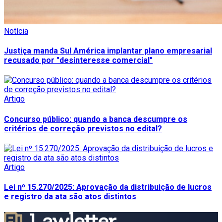
Notícia
Justiça manda Sul América implantar plano empresarial
recusado por "desinteresse comercial"
Artigo
Concurso público: quando a banca descumpre os
critérios de correção previstos no edital?
Artigo
Lei nº 15.270/2025: Aprovação da distribuição de lucros
e registro da ata são atos distintos