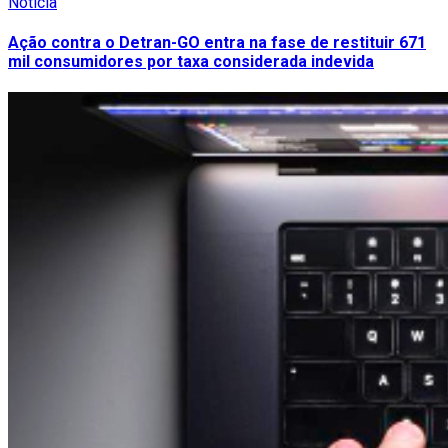
Notícia
Ação contra o Detran-GO entra na fase de restituir 671
mil consumidores por taxa considerada indevida