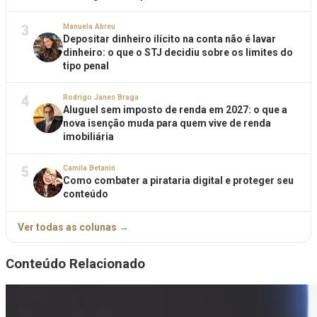
3
Manuela Abreu
Depositar dinheiro ilícito na conta não é lavar
dinheiro: o que o STJ decidiu sobre os limites do
tipo penal
4
Rodrigo Janes Braga
Aluguel sem imposto de renda em 2027: o que a
nova isenção muda para quem vive de renda
imobiliária
5
Camila Betanin
Como combater a pirataria digital e proteger seu
conteúdo
Ver todas as colunas →
Conteúdo Relacionado