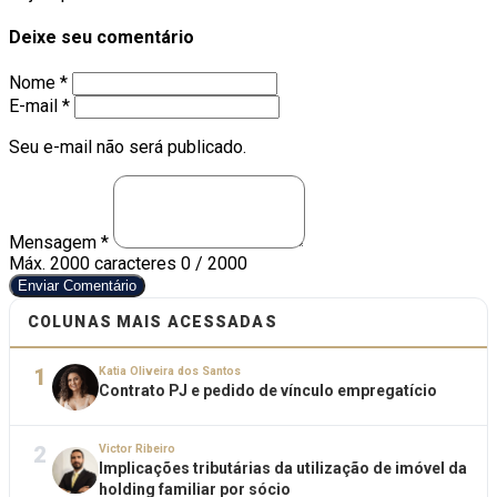
Deixe seu comentário
Nome *
E-mail *
Seu e-mail não será publicado.
Mensagem *
Máx. 2000 caracteres
0 / 2000
Enviar Comentário
COLUNAS MAIS ACESSADAS
1
Katia Oliveira dos Santos
Contrato PJ e pedido de vínculo empregatício
2
Victor Ribeiro
Implicações tributárias da utilização de imóvel da
holding familiar por sócio