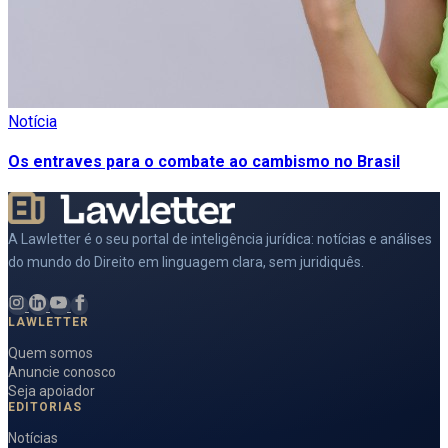
Notícia
Os entraves para o combate ao cambismo no Brasil
A Lawletter é o seu portal de inteligência jurídica: notícias e análises
do mundo do Direito em linguagem clara, sem juridiquês.
LAWLETTER
Quem somos
Anuncie conosco
Seja apoiador
EDITORIAS
Notícias