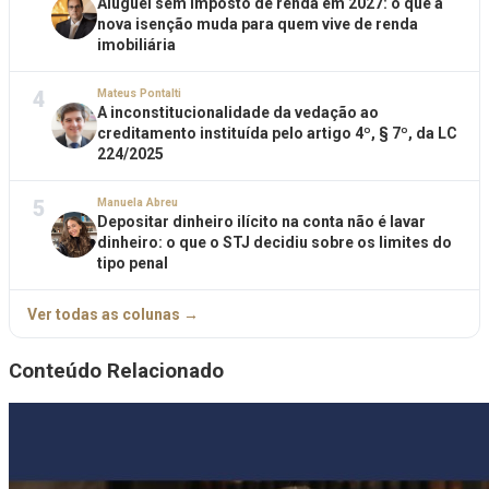
Aluguel sem imposto de renda em 2027: o que a
nova isenção muda para quem vive de renda
imobiliária
4
Mateus Pontalti
A inconstitucionalidade da vedação ao
creditamento instituída pelo artigo 4º, § 7º, da LC
224/2025
5
Manuela Abreu
Depositar dinheiro ilícito na conta não é lavar
dinheiro: o que o STJ decidiu sobre os limites do
tipo penal
Ver todas as colunas →
Conteúdo Relacionado