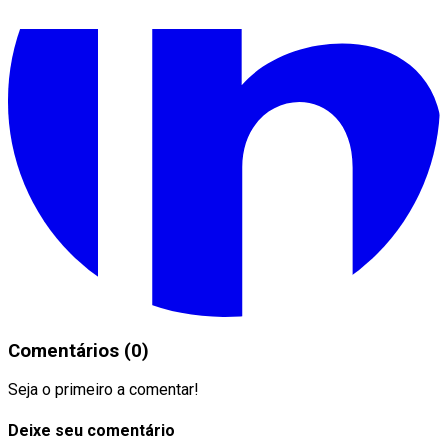
Comentários (0)
Seja o primeiro a comentar!
Deixe seu comentário