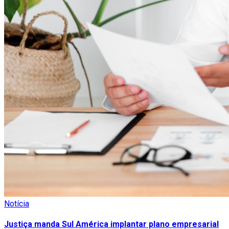
Notícia
Justiça manda Sul América implantar plano empresarial