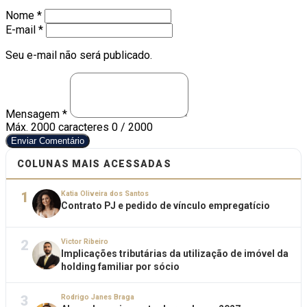
Nome *
E-mail *
Seu e-mail não será publicado.
Mensagem *
Máx. 2000 caracteres
0 / 2000
Enviar Comentário
COLUNAS MAIS ACESSADAS
1
Katia Oliveira dos Santos
Contrato PJ e pedido de vínculo empregatício
2
Victor Ribeiro
Implicações tributárias da utilização de imóvel da
holding familiar por sócio
3
Rodrigo Janes Braga