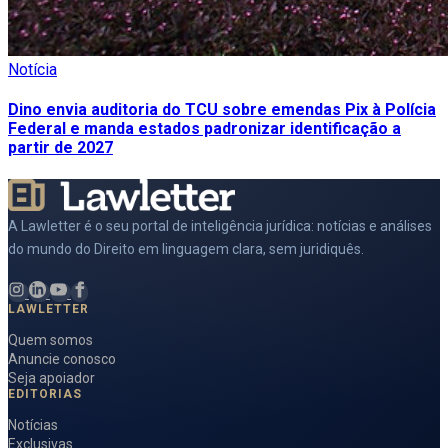
Notícia
Dino envia auditoria do TCU sobre emendas Pix à Polícia
Federal e manda estados padronizar identificação a
partir de 2027
A Lawletter é o seu portal de inteligência jurídica: notícias e análises
do mundo do Direito em linguagem clara, sem juridiquês.
LAWLETTER
Quem somos
Anuncie conosco
Seja apoiador
EDITORIAS
Notícias
Exclusivas