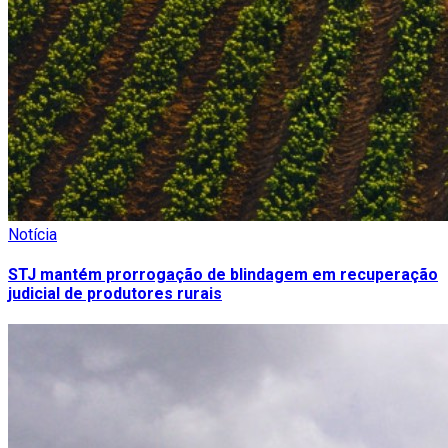
Notícia
STJ mantém prorrogação de blindagem em recuperação
judicial de produtores rurais