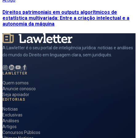
Direitos patrimoniais em outputs algorítmicos de
estatística multivariada: Entre a criação intelectual e a
autonomia da máquina
A Lawletter é o seu portal de inteligência jurídica: notícias e análises
do mundo do Direito em linguagem clara, sem juridiquês.
LAWLETTER
Quem somos
Anuncie conosco
Seja apoiador
EDITORIAS
Notícias
Exclusivas
Análises
Artigos
Concursos Públicos