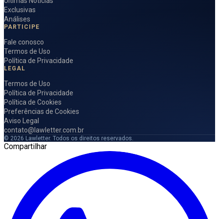
Últimas Notícias
Exclusivas
Análises
PARTICIPE
Fale conosco
Termos de Uso
Política de Privacidade
LEGAL
Termos de Uso
Política de Privacidade
Política de Cookies
Preferências de Cookies
Aviso Legal
contato@lawletter.com.br
© 2026 Lawletter. Todos os direitos reservados.
Compartilhar