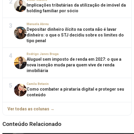
2
Implicações tributárias da utilização de imóvel da
holding familiar por sócio
3
Manuela Abreu
Depositar dinheiro ilícito na conta não é lavar
dinheiro: o que o STJ decidiu sobre os limites do
tipo penal
4
Rodrigo Janes Braga
Aluguel sem imposto de renda em 2027: o que a
nova isenção muda para quem vive de renda
imobiliária
5
Camila Betanin
Como combater a pirataria digital e proteger seu
conteúdo
Ver todas as colunas →
Conteúdo Relacionado