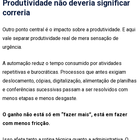
Produtividade não deveria significar
correria
Outro ponto central é o impacto sobre a produtividade. E aqui
vale separar produtividade real de mera sensação de
urgência.
A automação reduz o tempo consumido por atividades
repetitivas e burocráticas. Processos que antes exigiam
deslocamento, cópias, digitalização, alimentação de planilhas
e conferências sucessivas passam a ser resolvidos com
menos etapas e menos desgaste.
O ganho não está só em “fazer mais”, está em fazer
com menos fricção.
Isso afeta tanto a rotina técnica quanto a administrativa. O