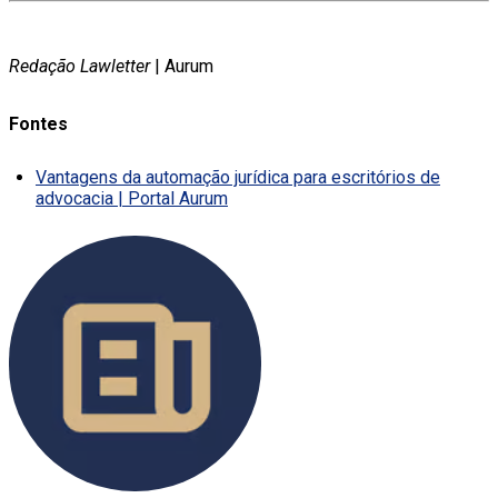
Redação Lawletter
| Aurum
Fontes
Vantagens da automação jurídica para escritórios de
advocacia | Portal Aurum