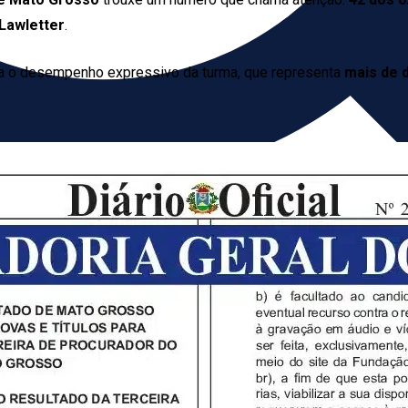
Lawletter
.
a o desempenho expressivo da turma, que representa
mais de 