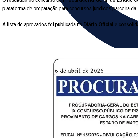
plataforma de preparação para concursos jurídicos parceira da
A lista de aprovados foi publicada no
Diário Oficial
e consolid