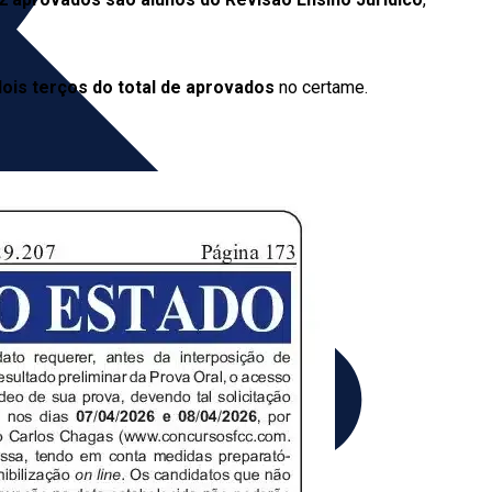
dois terços do total de aprovados
no certame.