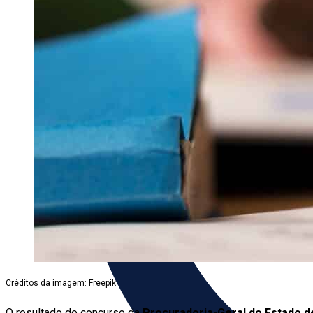
Créditos da imagem: Freepik
O resultado do concurso da
Procuradoria-Geral do Estado 