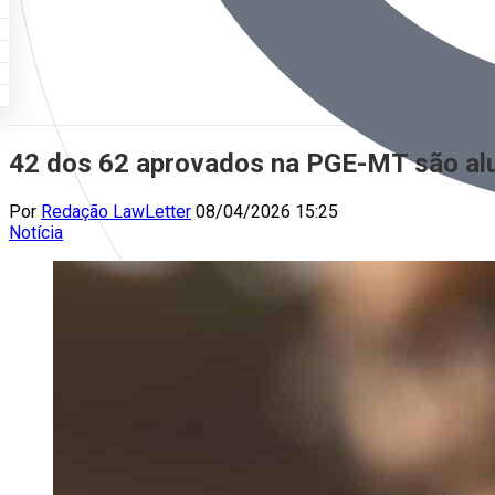
42 dos 62 aprovados na PGE-MT são al
Por
Redação LawLetter
08/04/2026 15:25
Notícia