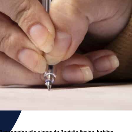
2 aprovados são alunos do Revisão Ensino Jurídico
,