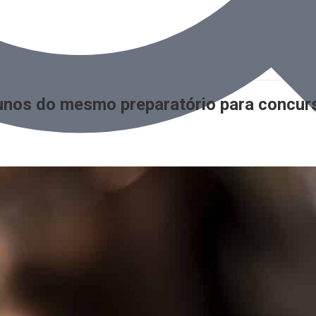
unos do mesmo preparatório para concur