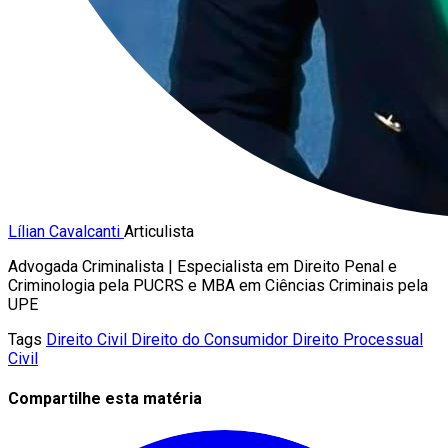
Lílian Cavalcanti
Articulista
Advogada Criminalista | Especialista em Direito Penal e
Criminologia pela PUCRS e MBA em Ciências Criminais pela
UPE
Tags
Direito Civil
Direito do Consumidor
Direito Processual
Civil
Compartilhe esta matéria