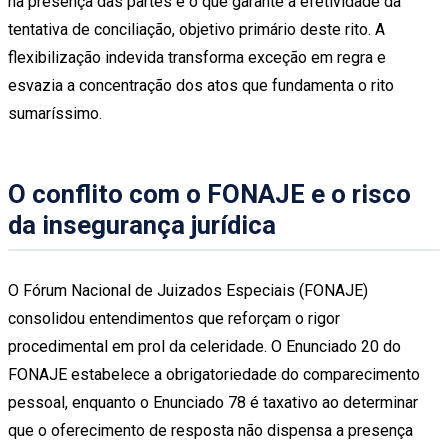
na presença das partes é o que garante a efetividade da
tentativa de conciliação, objetivo primário deste rito. A
flexibilização indevida transforma exceção em regra e
esvazia a concentração dos atos que fundamenta o rito
sumaríssimo.
O conflito com o FONAJE e o risco
da insegurança jurídica
O Fórum Nacional de Juizados Especiais (FONAJE)
consolidou entendimentos que reforçam o rigor
procedimental em prol da celeridade. O Enunciado 20 do
FONAJE estabelece a obrigatoriedade do comparecimento
pessoal, enquanto o Enunciado 78 é taxativo ao determinar
que o oferecimento de resposta não dispensa a presença