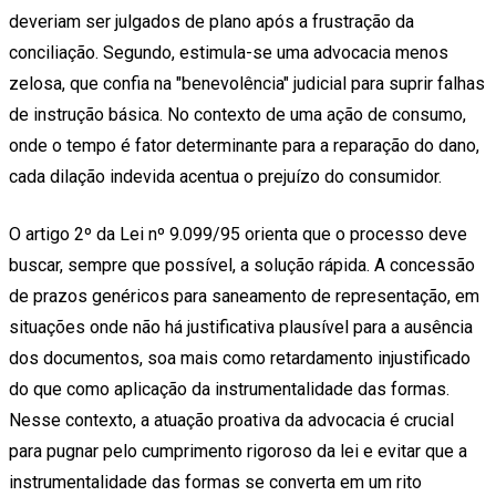
deveriam ser julgados de plano após a frustração da
conciliação. Segundo, estimula-se uma advocacia menos
zelosa, que confia na "benevolência" judicial para suprir falhas
de instrução básica. No contexto de uma ação de consumo,
onde o tempo é fator determinante para a reparação do dano,
cada dilação indevida acentua o prejuízo do consumidor.
O artigo 2º da Lei nº 9.099/95 orienta que o processo deve
buscar, sempre que possível, a solução rápida. A concessão
de prazos genéricos para saneamento de representação, em
situações onde não há justificativa plausível para a ausência
dos documentos, soa mais como retardamento injustificado
do que como aplicação da instrumentalidade das formas.
Nesse contexto, a atuação proativa da advocacia é crucial
para pugnar pelo cumprimento rigoroso da lei e evitar que a
instrumentalidade das formas se converta em um rito