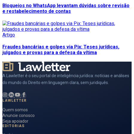
Bloqueios no WhatsApp levantam dúvidas sobre revisão
e restabelecimento de contas
Artigo
Fraudes bancárias e golpes via Pix: Teses jurídicas,
julgados e provas para a defesa da vítima
A Lawletter é o seu portal de inteligência jurídica: notícias e análises
do mundo do Direito em linguagem clara, sem juridiquês.
LAWLETTER
Quem somos
Anuncie conosco
Seja apoiador
EDITORIAS