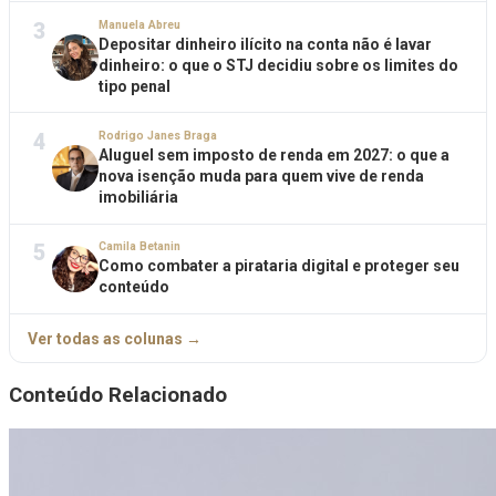
3
Manuela Abreu
Depositar dinheiro ilícito na conta não é lavar
dinheiro: o que o STJ decidiu sobre os limites do
tipo penal
4
Rodrigo Janes Braga
Aluguel sem imposto de renda em 2027: o que a
nova isenção muda para quem vive de renda
imobiliária
5
Camila Betanin
Como combater a pirataria digital e proteger seu
conteúdo
Ver todas as colunas →
Conteúdo Relacionado