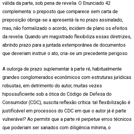
válida da parte, sob pena de revelia. O Enunciado 42
complementa: o preposto que comparece sem carta de
preposição obriga-se a apresentá-la no prazo assinalado,
mas, não formalizado o acordo, incidem de plano os efeitos
da revelia. Quando um magistrado flexibiliza essas diretrizes,
abrindo prazo para a juntada extemporânea de documentos
que deveriam instruir o ato, cria-se um precedente perigoso.
A outorga de prazo suplementar à parte ré, habitualmente
grandes conglomerados econômicos com estruturas jurídicas
robustas, em detrimento do autor, muitas vezes
hipossuficiente sob a ótica do Código de Defesa do
Consumidor (CDC), suscita reflexão crítica: tal flexibilização é
justificável em processos do CDC em que o autor já é parte
vulnerável? Ao permitir que a parte ré perpetue erros técnicos
que poderiam ser sanados com diligência mínima, o