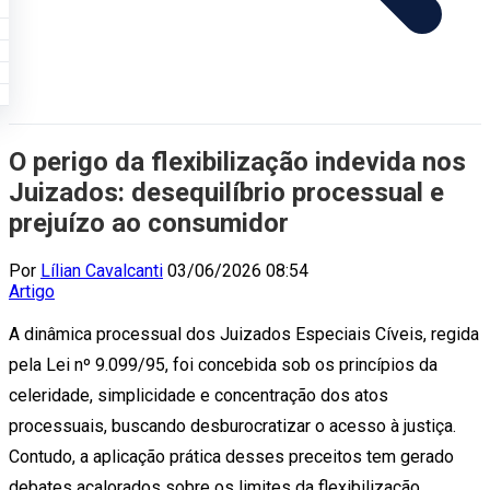
O perigo da flexibilização indevida nos
Juizados: desequilíbrio processual e
prejuízo ao consumidor
Por
Lílian Cavalcanti
03/06/2026 08:54
Artigo
A dinâmica processual dos Juizados Especiais Cíveis, regida
pela Lei nº 9.099/95, foi concebida sob os princípios da
celeridade, simplicidade e concentração dos atos
processuais, buscando desburocratizar o acesso à justiça.
Contudo, a aplicação prática desses preceitos tem gerado
debates acalorados sobre os limites da flexibilização