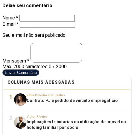
Deixe seu comentário
Nome *
E-mail *
Seu e-mail não será publicado.
Mensagem *
Máx. 2000 caracteres
0 / 2000
Enviar Comentário
COLUNAS MAIS ACESSADAS
1
Katia Oliveira dos Santos
Contrato PJ e pedido de vínculo empregatício
2
Victor Ribeiro
Implicações tributárias da utilização de imóvel da
holding familiar por sócio