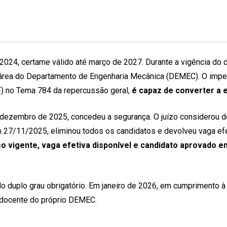
2024, certame válido até março de 2027. Durante a vigência do c
área do Departamento de Engenharia Mecânica (DEMEC). O impet
F) no Tema 784 da repercussão geral,
é capaz de converter a e
 dezembro de 2025, concedeu a segurança. O juízo considerou 
 27/11/2025, eliminou todos os candidatos e devolveu vaga efe
 vigente, vaga efetiva disponível e candidato aprovado em 
lo duplo grau obrigatório. Em janeiro de 2026, em cumprimento 
m docente do próprio DEMEC.