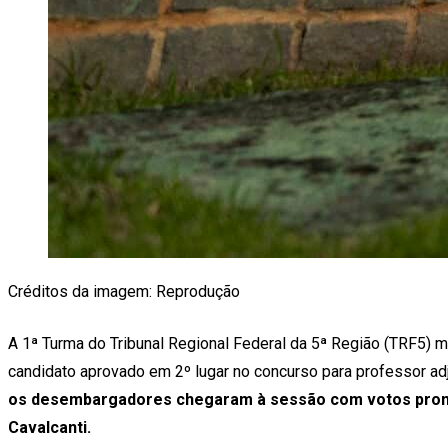
Créditos da imagem: Reprodução
A 1ª Turma do Tribunal Regional Federal da 5ª Região (TRF5)
candidato aprovado em 2º lugar no concurso para professor ad
os desembargadores chegaram à sessão com votos pronto
Cavalcanti.