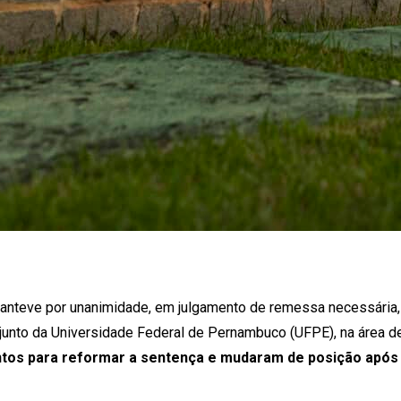
 manteve por unanimidade, em julgamento de remessa necessári
junto da Universidade Federal de Pernambuco (UFPE), na área de
s para reformar a sentença e mudaram de posição após a 