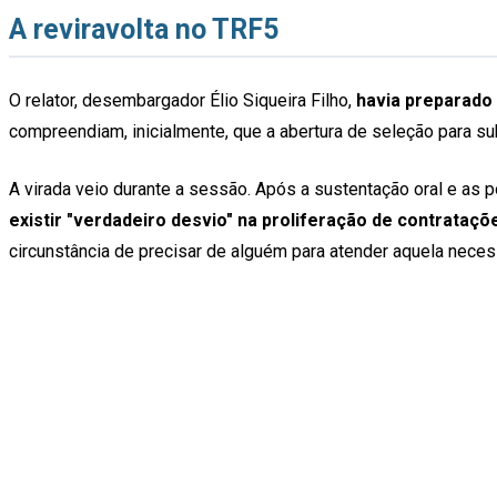
A reviravolta no TRF5
O relator, desembargador Élio Siqueira Filho,
havia preparado 
compreendiam, inicialmente, que a abertura de seleção para subs
A virada veio durante a sessão. Após a sustentação oral e as p
existir "verdadeiro desvio" na proliferação de contrata
circunstância de precisar de alguém para atender aquela necess