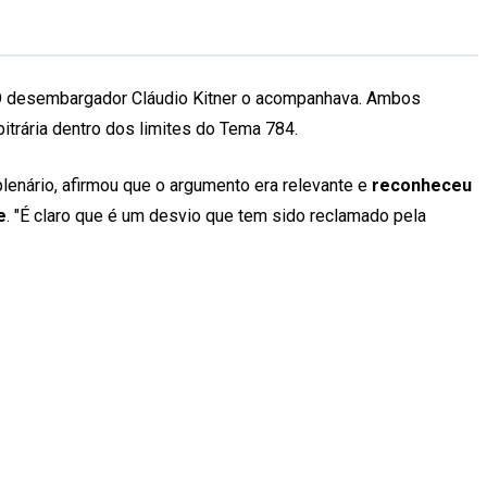
O desembargador Cláudio Kitner o acompanhava. Ambos
bitrária dentro dos limites do Tema 784.
plenário, afirmou que o argumento era relevante e
reconheceu
e
. "É claro que é um desvio que tem sido reclamado pela