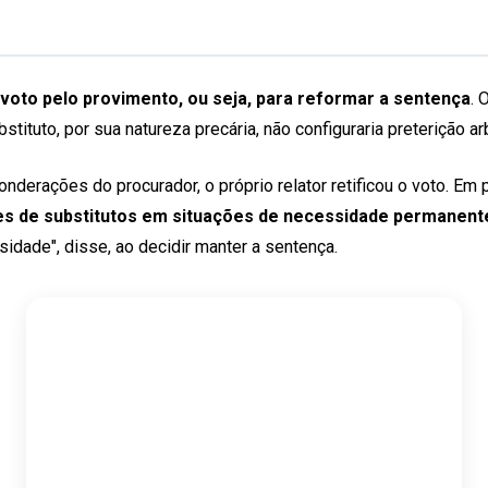
voto pelo provimento, ou seja, para reformar a sentença
. 
tituto, por sua natureza precária, não configuraria preterição ar
onderações do procurador, o próprio relator retificou o voto. Em 
ções de substitutos em situações de necessidade permanent
idade", disse, ao decidir manter a sentença.