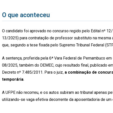
O que aconteceu
O candidato foi aprovado no concurso regido pelo Edital nº 12/
13/2025) para contratação de professor substituto na mesma 
que, segundo a tese fixada pelo Supremo Tribunal Federal (ST
A sentença, proferida pela 6ª Vara Federal de Pernambuco em
08/2025, também do DEMEC, cujo resultado final, publicado em
Decreto nº 7.485/2011. Para o juiz,
a combinação de concurso
temporária
.
A UFPE não recorreu, e os autos subiram ao tribunal apenas pe
utilizando-se vaga efetiva decorrente da aposentadoria de u