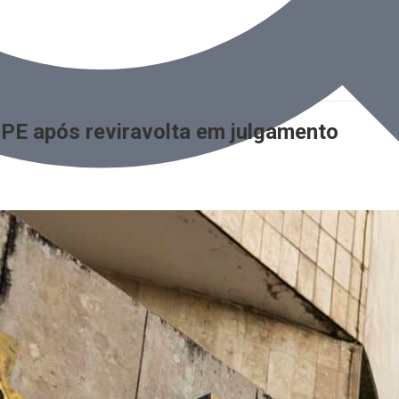
E após reviravolta em julgamento