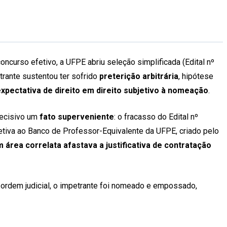
oncurso efetivo, a UFPE abriu seleção simplificada (Edital nº
rante sustentou ter sofrido
preterição arbitrária
, hipótese
xpectativa de direito em direito subjetivo à nomeação
.
decisivo um
fato superveniente
: o fracasso do Edital nº
tiva ao Banco de Professor-Equivalente da UFPE, criado pelo
área correlata afastava a justificativa de contratação
à ordem judicial, o impetrante foi nomeado e empossado,