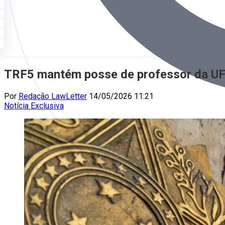
TRF5 mantém posse de professor da UFP
Por
Redação LawLetter
14/05/2026 11:21
Notícia
Exclusiva