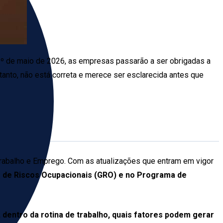
 1º de maio de 2026, as empresas passarão a ser obrigadas a
anto, não está correta e merece ser esclarecida antes que
 Trabalho e Emprego. Com as atualizações que entram em vigor
o de Riscos Ocupacionais (GRO) e no Programa de
, dentro da rotina de trabalho, quais fatores podem gerar