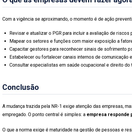
Com a vigência se aproximando, o momento é de ação prevent
Revisar e atualizar o PGR para incluir a avaliação de riscos
Mapear os setores e funções com maior exposição a fatore
Capacitar gestores para reconhecer sinais de sofrimento ps
Estabelecer ou fortalecer canais internos de comunicação 
Consultar especialistas em saúde ocupacional e direito do 
Conclusão
A mudança trazida pela NR-1 exige atenção das empresas, mas 
empregado. O ponto central é simples: a
empresa responde p
O que a norma exige é maturidade na gestão de pessoas e re