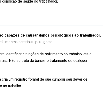
r condição de saúde do trabalhador.
ão capazes de causar danos psicológicos ao trabalhador.
ela mesma contribuiu para gerar.
a identificar situações de sofrimento no trabalho, até a
is. Não se trata de bancar o tratamento de qualquer
cria um registro formal de que cumpriu seu dever de
o ao trabalho.