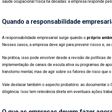
saúde ocupacional física há décadas: a empresa responde pelos 
Quando a responsabilidade empresari
A responsabilidade empresarial surge quando o
próprio ambi
Nesses casos, a empresa deve agir para prevenir riscos e, se 
Na prática, isso pode envolver desde a revisão de políticas de
implementação de canais de escuta ativa ou programas de apoi
transtorno mental, mas de agir sobre os fatores de risco que o
Vale destacar também o aspecto probatório: ao documentar o 
diligência. Isso tem relevância direta em eventuais ações trab
O que as empresas devem fazer agor