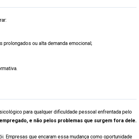
ar:
os prolongados ou alta demanda emocional;
rmativa.
icológico para qualquer dificuldade pessoal enfrentada pelo
 empregado, e não pelos problemas que surgem fora dele.
trói. Empresas que encaram essa mudança como oportunidade