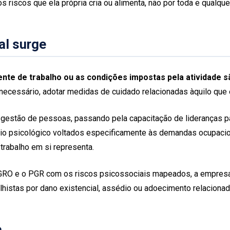
riscos que ela própria cria ou alimenta, não por toda e qualque
al surge
ente de trabalho ou as condições impostas pela atividade s
necessário, adotar medidas de cuidado relacionadas àquilo que 
 gestão de pessoas, passando pela capacitação de lideranças par
o psicológico voltados especificamente às demandas ocupaciona
 trabalho em si representa.
GRO e o PGR com os riscos psicossociais mapeados, a empresa 
alhistas por dano existencial, assédio ou adoecimento relacionad
a