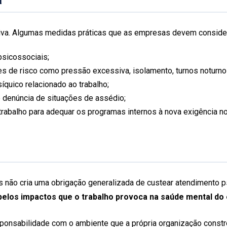
iva. Algumas medidas práticas que as empresas devem consider
 psicossociais;
s de risco como pressão excessiva, isolamento, turnos noturn
íquico relacionado ao trabalho;
e denúncia de situações de assédio;
trabalho para adequar os programas internos à nova exigência no
não cria uma obrigação generalizada de custear atendimento ps
elos impactos que o trabalho provoca na saúde mental do
sponsabilidade com o ambiente que a própria organização cons