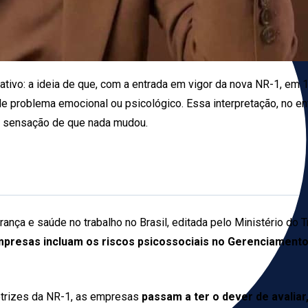
ativo: a ideia de que, com a entrada em vigor da nova NR-1, em
 problema emocional ou psicológico. Essa interpretação, no ent
sa sensação de que nada mudou.
ança e saúde no trabalho no Brasil, editada pelo Ministério do
mpresas incluam os riscos psicossociais no Gerenciament
retrizes da NR-1, as empresas
passam a ter o dever de avaliar