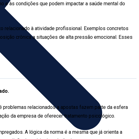
alho e às condições que podem impactar a saúde mental do
o relacionado à atividade profissional. Exemplos concretos
posição crônica a situações de alta pressão emocional. Esses
ado.
até problemas relacionados a apostas fazem parte da esfera
ação da empresa de oferecer tratamento psicológico.
pregados. A lógica da norma é a mesma que já orienta a