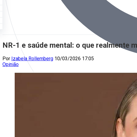
NR-1 e saúde mental: o que realmente 
Por
Izabela Rollemberg
10/03/2026 17:05
Opinião