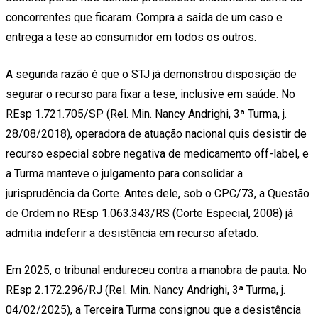
concorrentes que ficaram. Compra a saída de um caso e
entrega a tese ao consumidor em todos os outros.
A segunda razão é que o STJ já demonstrou disposição de
segurar o recurso para fixar a tese, inclusive em saúde. No
REsp 1.721.705/SP (Rel. Min. Nancy Andrighi, 3ª Turma, j.
28/08/2018), operadora de atuação nacional quis desistir de
recurso especial sobre negativa de medicamento off-label, e
a Turma manteve o julgamento para consolidar a
jurisprudência da Corte. Antes dele, sob o CPC/73, a Questão
de Ordem no REsp 1.063.343/RS (Corte Especial, 2008) já
admitia indeferir a desistência em recurso afetado.
Em 2025, o tribunal endureceu contra a manobra de pauta. No
REsp 2.172.296/RJ (Rel. Min. Nancy Andrighi, 3ª Turma, j.
04/02/2025), a Terceira Turma consignou que a desistência