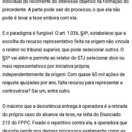
individual do recorrente do interesse objetivo na formação do
precedente. A parte pode sair do processo; o que ela não
pode é levar a tese embora com ela.
E o paradigma é fungível. O art. 1.036, §4º, estabelece que a
escolha do recurso representativo feita na origem não vincula
o relator no tribunal superior, que pode selecionar outros. O
§5º vai além e permite ao relator do STJ selecionar dois ou
mais representativos por iniciativa própria,
independentemente da origem. Com quase 60 mil ações de
reajuste ajuizadas por ano, falta recurso para representar a
controvérsia? Sai um, entra outro.
O máximo que a desistência entrega à operadora é a retirada
do próprio caso do alcance da tese, na linha do Enunciado
213 do FPPC. Fixado o repetitivo contra ela, a operadora que
desistiu perde nos demais processos exatamente como as