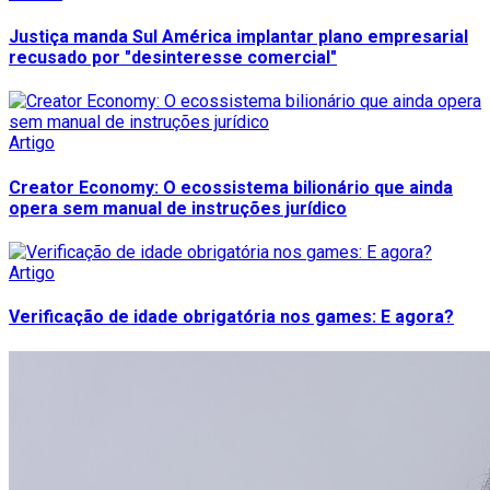
Justiça manda Sul América implantar plano empresarial
recusado por "desinteresse comercial"
Artigo
Creator Economy: O ecossistema bilionário que ainda
opera sem manual de instruções jurídico
Artigo
Verificação de idade obrigatória nos games: E agora?