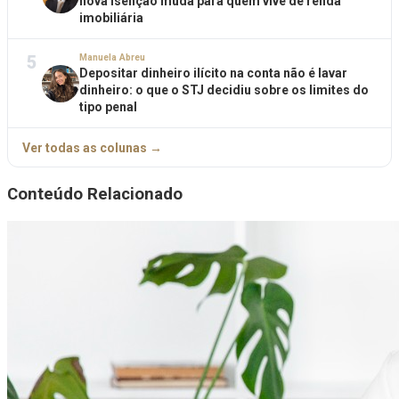
nova isenção muda para quem vive de renda
imobiliária
5
Manuela Abreu
Depositar dinheiro ilícito na conta não é lavar
dinheiro: o que o STJ decidiu sobre os limites do
tipo penal
Ver todas as colunas →
Conteúdo Relacionado