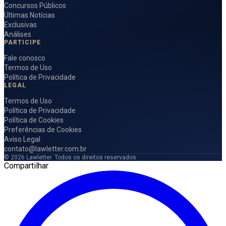
Concursos Públicos
Últimas Notícias
Exclusivas
Análises
PARTICIPE
Fale conosco
Termos de Uso
Política de Privacidade
LEGAL
Termos de Uso
Política de Privacidade
Política de Cookies
Preferências de Cookies
Aviso Legal
contato@lawletter.com.br
© 2026 Lawletter. Todos os direitos reservados.
Compartilhar