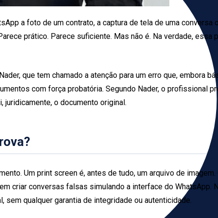
tsApp a foto de um contrato, a captura de tela de uma conversa
. Parece prático. Parece suficiente. Mas não é. Na verdade, ess
 Nader, que tem chamado a atenção para um erro que, embora bás
umentos com força probatória. Segundo Nader, o profissional pr
, juridicamente, o documento original.
prova?
umento. Um print screen é, antes de tudo, um arquivo de imagem.
tem criar conversas falsas simulando a interface do WhatsApp. 
l, sem qualquer garantia de integridade ou autenticidade.