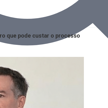
erro que pode custar o processo