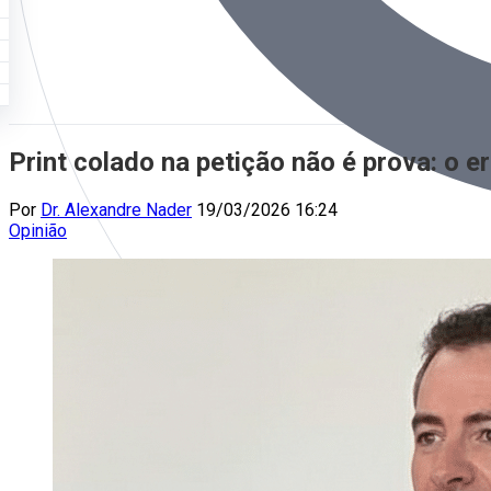
Print colado na petição não é prova: o 
Por
Dr. Alexandre Nader
19/03/2026 16:24
Opinião