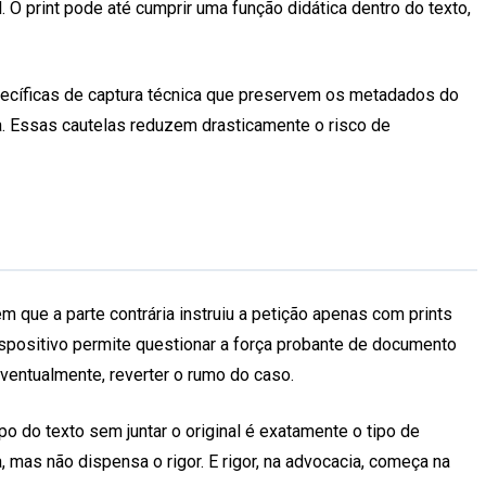
 print pode até cumprir uma função didática dentro do texto,
specíficas de captura técnica que preservem os metadados do
sa. Essas cautelas reduzem drasticamente o risco de
 que a parte contrária instruiu a petição apenas com prints
ispositivo permite questionar a força probante de documento
ventualmente, reverter o rumo do caso.
o do texto sem juntar o original é exatamente o tipo de
, mas não dispensa o rigor. E rigor, na advocacia, começa na