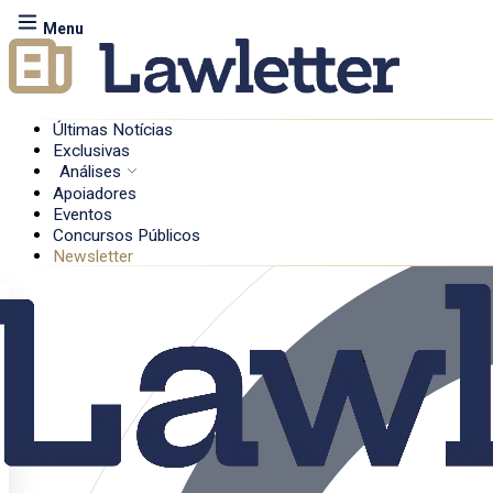
Menu
Últimas Notícias
Exclusivas
Análises
Apoiadores
Eventos
Concursos Públicos
Newsletter