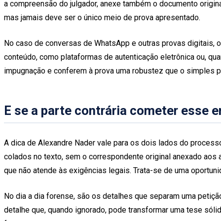
a compreensão do julgador, anexe também o documento original
mas jamais deve ser o único meio de prova apresentado.
No caso de conversas de WhatsApp e outras provas digitais, o 
conteúdo, como plataformas de autenticação eletrônica ou, quan
impugnação e conferem à prova uma robustez que o simples pr
E se a parte contrária cometer esse e
A dica de Alexandre Nader vale para os dois lados do processo
colados no texto, sem o correspondente original anexado aos 
que não atende às exigências legais. Trata-se de uma oportuni
No dia a dia forense, são os detalhes que separam uma petição 
detalhe que, quando ignorado, pode transformar uma tese sólida 