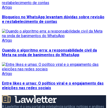
Artigo
Bloqueios no WhatsApp levantam dúvidas sobre revisão
e restabelecimento de contas
Artigo
Quando o algoritmo erra: a responsabilidade civil da
Meta na onda de banimentos do WhatsApp
Artigo
Entre likes e urnas: O político viral e o engajamento das
eleições nas redes sociais
A Lawletter é o seu portal de inteligência jurídica: notícias e análises