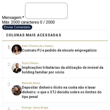
Mensagem *
Máx. 2000 caracteres
0 / 2000
Enviar Comentário
COLUNAS MAIS ACESSADAS
1
Katia Oliveira dos Santos
Contrato PJ e pedido de vínculo empregatício
2
Victor Ribeiro
Implicações tributárias da utilização de imóvel da
holding familiar por sócio
3
Manuela Abreu
Depositar dinheiro ilícito na conta não é lavar
dinheiro: o que o STJ decidiu sobre os limites do
tipo penal
4
Rodrigo Janes Braga