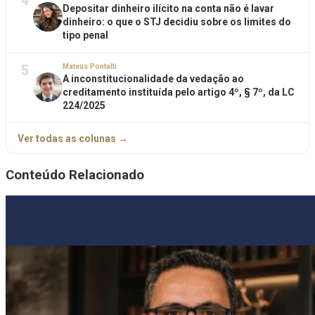
4
Depositar dinheiro ilícito na conta não é lavar
dinheiro: o que o STJ decidiu sobre os limites do
tipo penal
5
Mateus Pontalti
A inconstitucionalidade da vedação ao
creditamento instituída pelo artigo 4º, § 7º, da LC
224/2025
Ver todas as colunas →
Conteúdo Relacionado