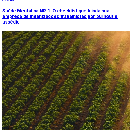
Saúde Mental na NR-1: O checklist que blinda sua
empresa de indenizações trabalhistas por burnout e
assédio