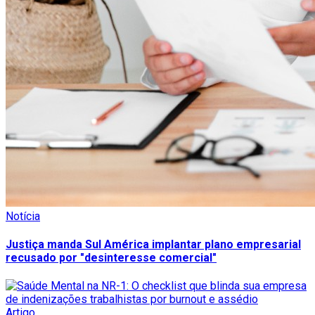
Notícia
Justiça manda Sul América implantar plano empresarial
recusado por "desinteresse comercial"
Artigo