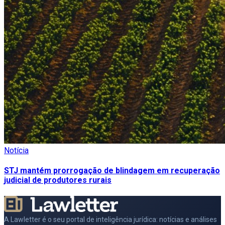
Notícia
STJ mantém prorrogação de blindagem em recuperação
judicial de produtores rurais
A Lawletter é o seu portal de inteligência jurídica: notícias e análises