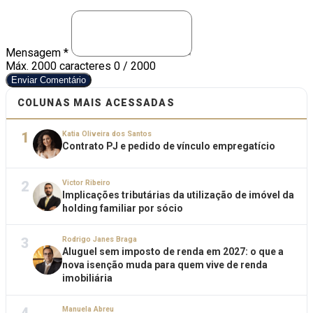
Mensagem *
Máx. 2000 caracteres
0 / 2000
Enviar Comentário
COLUNAS MAIS ACESSADAS
1
Katia Oliveira dos Santos
Contrato PJ e pedido de vínculo empregatício
2
Victor Ribeiro
Implicações tributárias da utilização de imóvel da
holding familiar por sócio
3
Rodrigo Janes Braga
Aluguel sem imposto de renda em 2027: o que a
nova isenção muda para quem vive de renda
imobiliária
Manuela Abreu