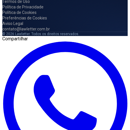
Termos de Uso
Política de Privacidade
Política de Cookies
Preferências de Cookies
Aviso Legal
contato@lawletter.com.br
© 2026 Lawletter. Todos os direitos reservados.
Compartilhar