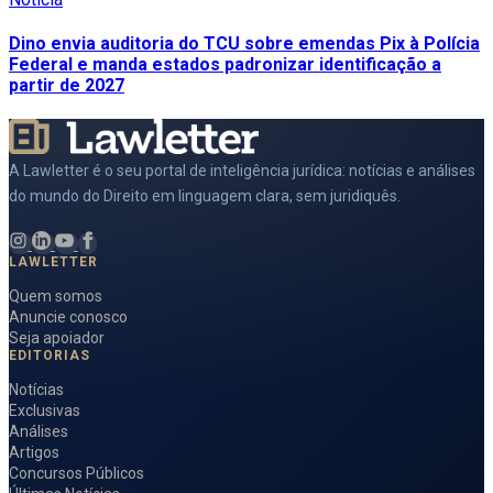
Dino envia auditoria do TCU sobre emendas Pix à Polícia
Federal e manda estados padronizar identificação a
partir de 2027
A Lawletter é o seu portal de inteligência jurídica: notícias e análises
do mundo do Direito em linguagem clara, sem juridiquês.
LAWLETTER
Quem somos
Anuncie conosco
Seja apoiador
EDITORIAS
Notícias
Exclusivas
Análises
Artigos
Concursos Públicos