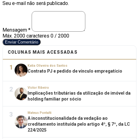
Seu e-mail não será publicado.
Mensagem *
Máx. 2000 caracteres
0 / 2000
Enviar Comentário
COLUNAS MAIS ACESSADAS
1
Katia Oliveira dos Santos
Contrato PJ e pedido de vínculo empregatício
2
Victor Ribeiro
Implicações tributárias da utilização de imóvel da
holding familiar por sócio
3
Mateus Pontalti
A inconstitucionalidade da vedação ao
creditamento instituída pelo artigo 4º, § 7º, da LC
224/2025