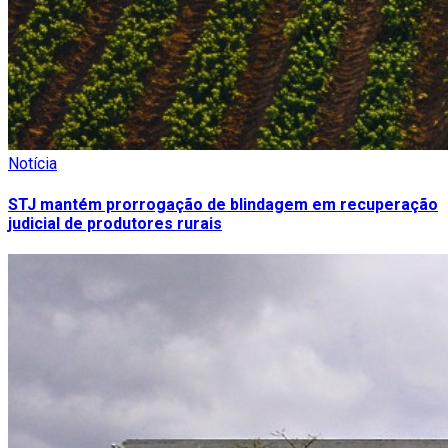
Notícia
STJ mantém prorrogação de blindagem em recuperação
judicial de produtores rurais