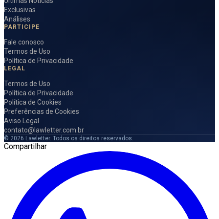
Últimas Notícias
Exclusivas
Análises
PARTICIPE
Fale conosco
Termos de Uso
Política de Privacidade
LEGAL
Termos de Uso
Política de Privacidade
Política de Cookies
Preferências de Cookies
Aviso Legal
contato@lawletter.com.br
© 2026 Lawletter. Todos os direitos reservados.
Compartilhar