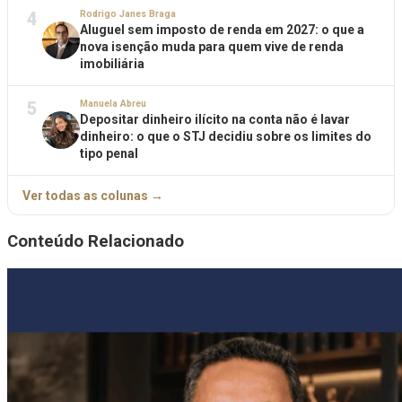
4
Rodrigo Janes Braga
Aluguel sem imposto de renda em 2027: o que a
nova isenção muda para quem vive de renda
imobiliária
5
Manuela Abreu
Depositar dinheiro ilícito na conta não é lavar
dinheiro: o que o STJ decidiu sobre os limites do
tipo penal
Ver todas as colunas →
Conteúdo Relacionado