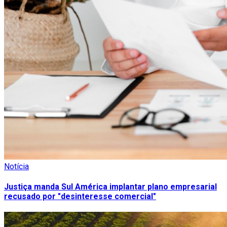
Notícia
Justiça manda Sul América implantar plano empresarial
recusado por "desinteresse comercial"