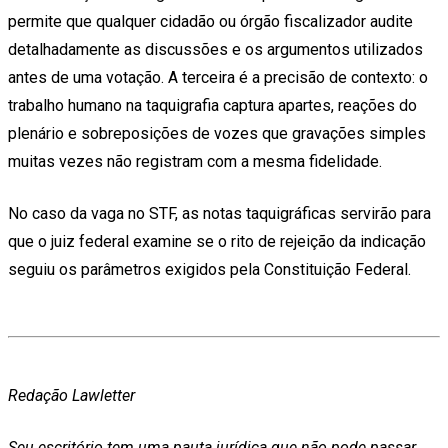
permite que qualquer cidadão ou órgão fiscalizador audite
detalhadamente as discussões e os argumentos utilizados
antes de uma votação. A terceira é a precisão de contexto: o
trabalho humano na taquigrafia captura apartes, reações do
plenário e sobreposições de vozes que gravações simples
muitas vezes não registram com a mesma fidelidade.
No caso da vaga no STF, as notas taquigráficas servirão para
que o juiz federal examine se o rito de rejeição da indicação
seguiu os parâmetros exigidos pela Constituição Federal.
Redação Lawletter
Seu escritório tem uma pauta jurídica que não pode passar