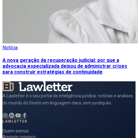
Notícia
A nova geração da recuperação judicial: por que a
advocacia especializada deixou de administrar crises
para construir estratégias de continuidade
A Lawletter é o seu portal de inteligência jurídica: notícias e análises
do mundo do Direito em linguagem clara, sem juridiquês.
LAWLETTER
Quem somos
Anuncie conosco