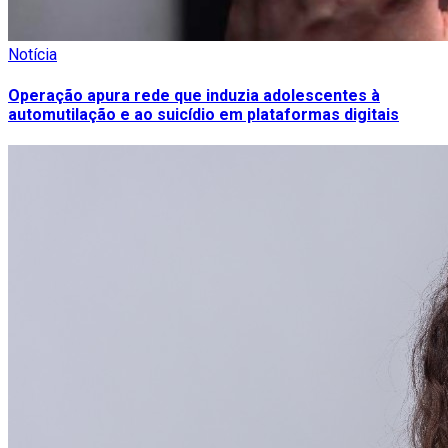
Notícia
Operação apura rede que induzia adolescentes à
automutilação e ao suicídio em plataformas digitais