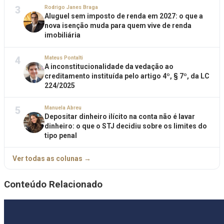
3
Rodrigo Janes Braga
Aluguel sem imposto de renda em 2027: o que a
nova isenção muda para quem vive de renda
imobiliária
4
Mateus Pontalti
A inconstitucionalidade da vedação ao
creditamento instituída pelo artigo 4º, § 7º, da LC
224/2025
5
Manuela Abreu
Depositar dinheiro ilícito na conta não é lavar
dinheiro: o que o STJ decidiu sobre os limites do
tipo penal
Ver todas as colunas →
Conteúdo Relacionado