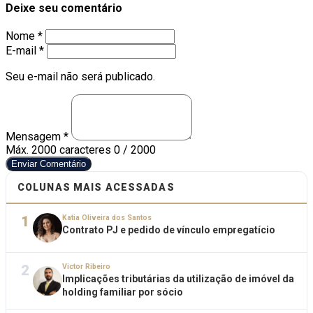
Deixe seu comentário
Nome *
E-mail *
Seu e-mail não será publicado.
Mensagem *
Máx. 2000 caracteres
0 / 2000
Enviar Comentário
COLUNAS MAIS ACESSADAS
1
Katia Oliveira dos Santos
Contrato PJ e pedido de vínculo empregatício
2
Victor Ribeiro
Implicações tributárias da utilização de imóvel da
holding familiar por sócio