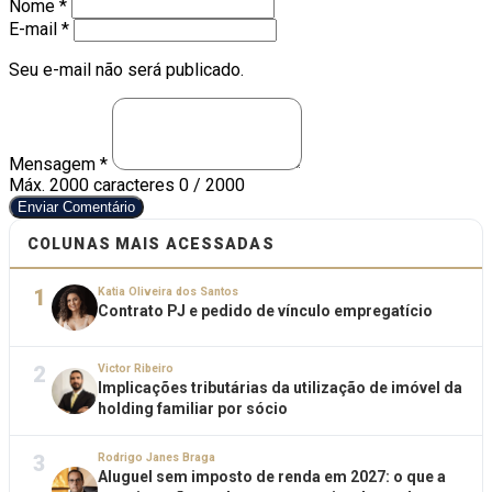
Nome *
E-mail *
Seu e-mail não será publicado.
Mensagem *
Máx. 2000 caracteres
0 / 2000
Enviar Comentário
COLUNAS MAIS ACESSADAS
1
Katia Oliveira dos Santos
Contrato PJ e pedido de vínculo empregatício
2
Victor Ribeiro
Implicações tributárias da utilização de imóvel da
holding familiar por sócio
3
Rodrigo Janes Braga
Aluguel sem imposto de renda em 2027: o que a