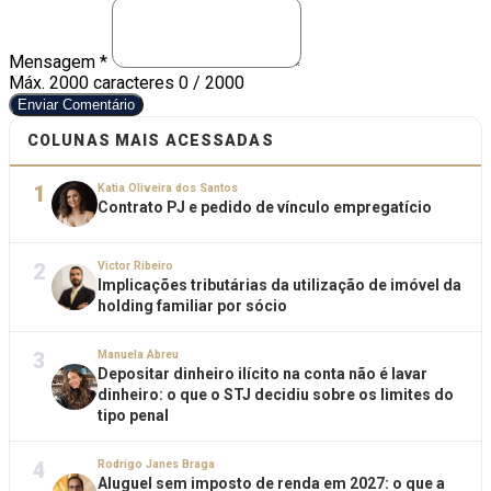
Mensagem *
Máx. 2000 caracteres
0 / 2000
Enviar Comentário
COLUNAS MAIS ACESSADAS
1
Katia Oliveira dos Santos
Contrato PJ e pedido de vínculo empregatício
2
Victor Ribeiro
Implicações tributárias da utilização de imóvel da
holding familiar por sócio
3
Manuela Abreu
Depositar dinheiro ilícito na conta não é lavar
dinheiro: o que o STJ decidiu sobre os limites do
tipo penal
4
Rodrigo Janes Braga
Aluguel sem imposto de renda em 2027: o que a