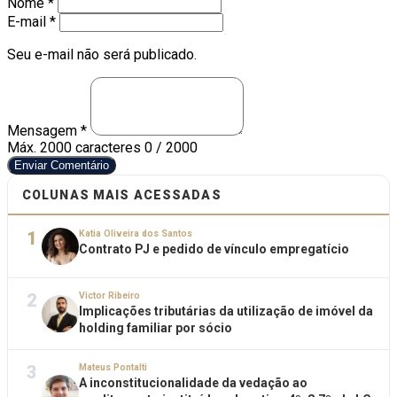
Nome *
E-mail *
Seu e-mail não será publicado.
Mensagem *
Máx. 2000 caracteres
0 / 2000
Enviar Comentário
COLUNAS MAIS ACESSADAS
1
Katia Oliveira dos Santos
Contrato PJ e pedido de vínculo empregatício
2
Victor Ribeiro
Implicações tributárias da utilização de imóvel da
holding familiar por sócio
3
Mateus Pontalti
A inconstitucionalidade da vedação ao