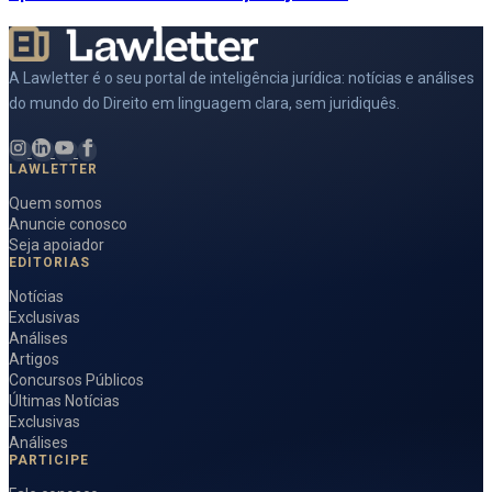
A Lawletter é o seu portal de inteligência jurídica: notícias e análises
do mundo do Direito em linguagem clara, sem juridiquês.
LAWLETTER
Quem somos
Anuncie conosco
Seja apoiador
EDITORIAS
Notícias
Exclusivas
Análises
Artigos
Concursos Públicos
Últimas Notícias
Exclusivas
Análises
PARTICIPE