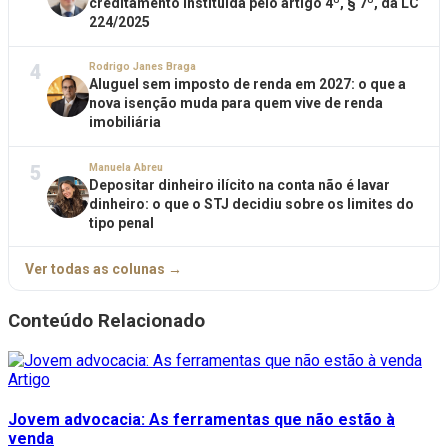
creditamento instituída pelo artigo 4º, § 7º, da LC
224/2025
4
Rodrigo Janes Braga
Aluguel sem imposto de renda em 2027: o que a
nova isenção muda para quem vive de renda
imobiliária
5
Manuela Abreu
Depositar dinheiro ilícito na conta não é lavar
dinheiro: o que o STJ decidiu sobre os limites do
tipo penal
Ver todas as colunas →
Conteúdo Relacionado
Artigo
Jovem advocacia: As ferramentas que não estão à
venda