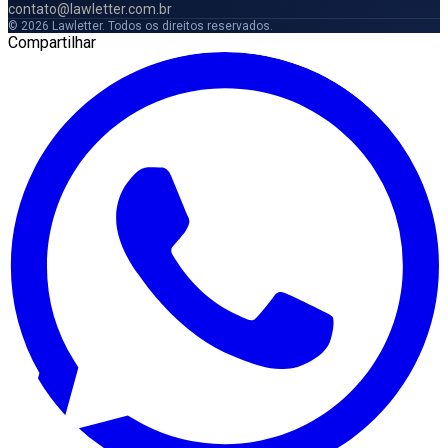
contato@lawletter.com.br
© 2026 Lawletter. Todos os direitos reservados.
Compartilhar