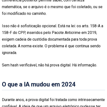
conferência posterior permite saber, com certeza
matemática, se o arquivo é o mesmo que foi coletado, ou se
foi modificado no caminho.
Isso não é sofisticação opcional. Está na lei: os arts. 158-A a
158-F do CPP, inseridos pelo Pacote Anticrime em 2019,
exigem cadeia de custódia documentada para toda prova
coletada. A norma existe. O problema é que continua sendo
ignorada.
Sem hash verificável, não há prova digital. Há informação.
O que a IA mudou em 2024
Durante anos, a prova digital foi tratada como intrinsecamente
confiável. A ideia de que um arquivo eletrônico pudesse ter