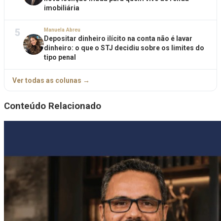
imobiliária
5
Manuela Abreu
Depositar dinheiro ilícito na conta não é lavar
dinheiro: o que o STJ decidiu sobre os limites do
tipo penal
Ver todas as colunas →
Conteúdo Relacionado