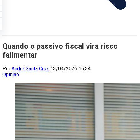
Quando o passivo fiscal vira risco
falimentar
Por
André Santa Cruz
13/04/2026 15:34
Opinião