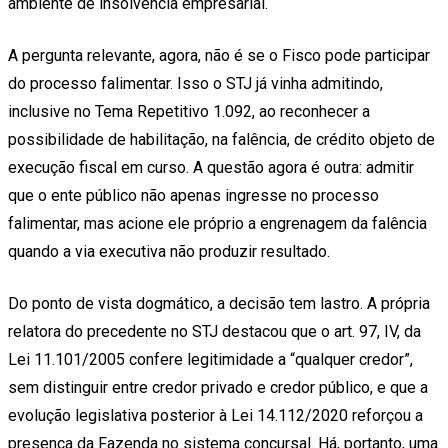
ambiente de insolvência empresarial.
A pergunta relevante, agora, não é se o Fisco pode participar
do processo falimentar. Isso o STJ já vinha admitindo,
inclusive no Tema Repetitivo 1.092, ao reconhecer a
possibilidade de habilitação, na falência, de crédito objeto de
execução fiscal em curso. A questão agora é outra: admitir
que o ente público não apenas ingresse no processo
falimentar, mas acione ele próprio a engrenagem da falência
quando a via executiva não produzir resultado.
Do ponto de vista dogmático, a decisão tem lastro. A própria
relatora do precedente no STJ destacou que o art. 97, IV, da
Lei 11.101/2005 confere legitimidade a “qualquer credor”,
sem distinguir entre credor privado e credor público, e que a
evolução legislativa posterior à Lei 14.112/2020 reforçou a
presença da Fazenda no sistema concursal. Há, portanto, uma