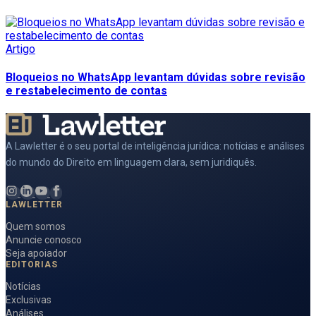
Artigo
Bloqueios no WhatsApp levantam dúvidas sobre revisão
e restabelecimento de contas
A Lawletter é o seu portal de inteligência jurídica: notícias e análises
do mundo do Direito em linguagem clara, sem juridiquês.
LAWLETTER
Quem somos
Anuncie conosco
Seja apoiador
EDITORIAS
Notícias
Exclusivas
Análises