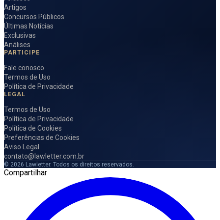
Artigos
Concursos Públicos
Últimas Notícias
Exclusivas
Análises
PARTICIPE
Fale conosco
Termos de Uso
Política de Privacidade
LEGAL
Termos de Uso
Política de Privacidade
Política de Cookies
Preferências de Cookies
Aviso Legal
contato@lawletter.com.br
© 2026 Lawletter. Todos os direitos reservados.
Compartilhar