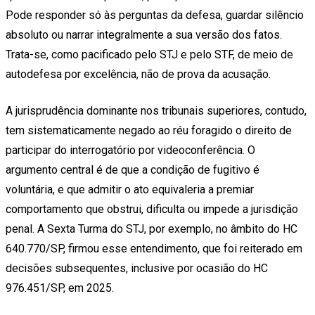
Pode responder só às perguntas da defesa, guardar silêncio
absoluto ou narrar integralmente a sua versão dos fatos.
Trata-se, como pacificado pelo STJ e pelo STF, de meio de
autodefesa por excelência, não de prova da acusação.
A jurisprudência dominante nos tribunais superiores, contudo,
tem sistematicamente negado ao réu foragido o direito de
participar do interrogatório por videoconferência. O
argumento central é de que a condição de fugitivo é
voluntária, e que admitir o ato equivaleria a premiar
comportamento que obstrui, dificulta ou impede a jurisdição
penal. A Sexta Turma do STJ, por exemplo, no âmbito do HC
640.770/SP, firmou esse entendimento, que foi reiterado em
decisões subsequentes, inclusive por ocasião do HC
976.451/SP, em 2025.