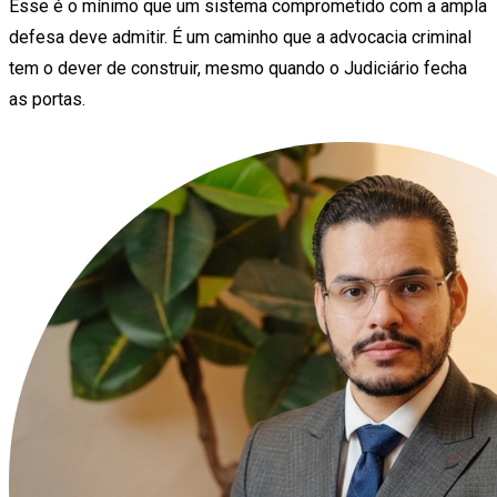
Esse é o mínimo que um sistema comprometido com a ampla
defesa deve admitir. É um caminho que a advocacia criminal
tem o dever de construir, mesmo quando o Judiciário fecha
as portas.