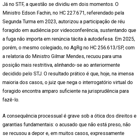
Já no STF, a questão se dividiu em dois momentos. O
Ministro Edson Fachin, no HC 227.671, referendado pela
Segunda Turma em 2023, autorizou a participação de réu
foragido em audiência por videoconferência, sustentando que
a fuga não importa em renúncia tácita à autodefesa. Em 2025,
porém, o mesmo colegiado, no AgRg no HC 256.613/SP, com
a relatoria do Ministro Gilmar Mendes, recuou para uma
posição mais restritiva, alinhando-se ao anteriormente
decidido pelo STJ. O resultado prático é que, hoje, na imensa
maioria dos casos, o juiz que nega o interrogatório virtual do
foragido encontra amparo suficiente na jurisprudência para
fazê-lo.
A consequência processual é grave sob a ótica dos direitos e
garantias fundamentais: o acusado que não está preso, não
se recusou a depor e, em muitos casos, expressamente