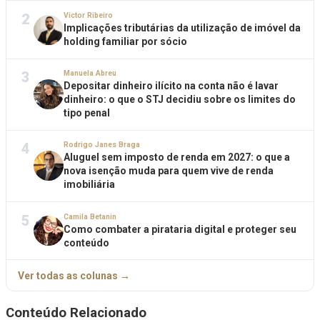
2
Victor Ribeiro
Implicações tributárias da utilização de imóvel da
holding familiar por sócio
3
Manuela Abreu
Depositar dinheiro ilícito na conta não é lavar
dinheiro: o que o STJ decidiu sobre os limites do
tipo penal
4
Rodrigo Janes Braga
Aluguel sem imposto de renda em 2027: o que a
nova isenção muda para quem vive de renda
imobiliária
5
Camila Betanin
Como combater a pirataria digital e proteger seu
conteúdo
Ver todas as colunas →
Conteúdo Relacionado