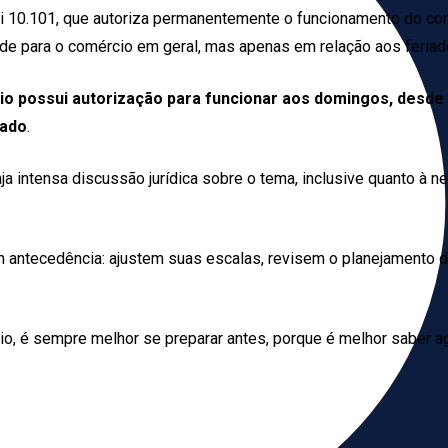
ei 10.101, que autoriza permanentemente o funcionamento do co
ade para o comércio em geral, mas apenas em relação aos feriad
o possui autorização para funcionar aos domingos, desde 
gado
.
haja intensa discussão jurídica sobre o tema, inclusive quanto à
 antecedência: ajustem suas escalas, revisem o planejamento d
rio, é sempre melhor se preparar antes, porque é melhor saber 