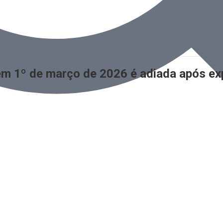
em 1º de março de 2026 é adiada após exp