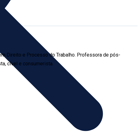
em Direito e Processo do Trabalho. Professora de pós-
ta, cível e consumerista.