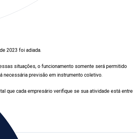
de 2023 foi adiada.
Nessas situações, o funcionamento somente será permitido
rá necessária previsão em instrumento coletivo.
al que cada empresário verifique se sua atividade está entre