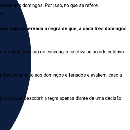
mércio aos domingos. Por isso, no que se refere
os.
que seja observada a regra de que, a cada três domingos
 necessidade (ou não) de convenção coletiva ou acordo coletivo
e funcionamento aos domingos e feriados e avaliem, caso a
agora do que descobrir a regra apenas diante de uma decisão