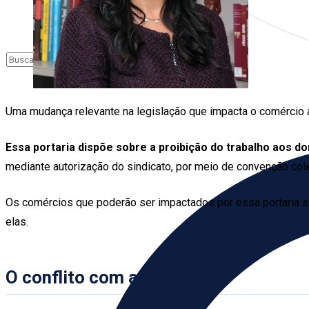
Uma mudança relevante na legislação que impacta o comércio a p
Essa portaria dispõe sobre a proibição do trabalho aos d
mediante autorização do sindicato, por meio de convenção colet
Os comércios que poderão ser impactados por essa portaria 
elas.
O conflito com a Lei 10.101