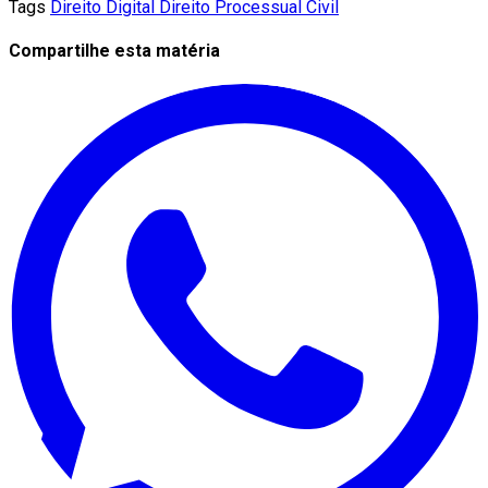
Tags
Direito Digital
Direito Processual Civil
Compartilhe esta matéria