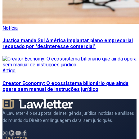
Notícia
Justiça manda Sul América implantar plano empresarial
recusado por "desinteresse comercial"
Artigo
Creator Economy: O ecossistema bilionário que ainda
opera sem manual de instruções jurídico
A Lawletter é o seu portal de inteligência jurídica: notícias e análises
do mundo do Direito em linguagem clara, sem juridiquês.