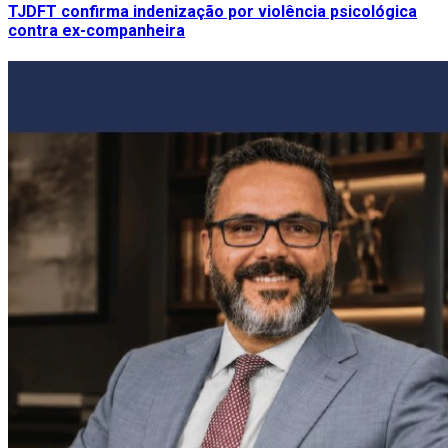
TJDFT confirma indenização por violência psicológica
contra ex-companheira