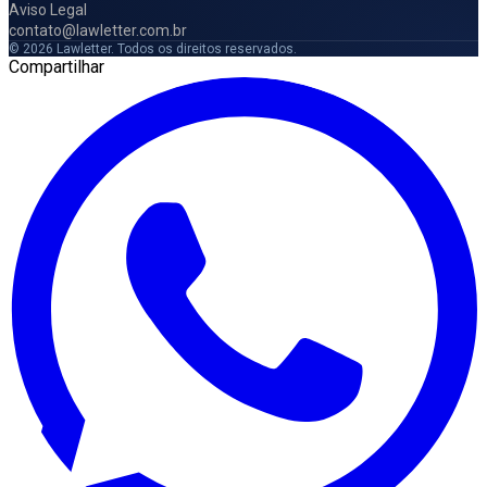
Aviso Legal
contato@lawletter.com.br
© 2026 Lawletter. Todos os direitos reservados.
Compartilhar