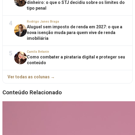
dinheiro: o que o STJ decidiu sobre os limites do
tipo penal
4
Rodrigo Janes Braga
Aluguel sem imposto de renda em 2027: o que a
nova isenção muda para quem vive de renda
imobiliária
5
Camila Betanin
Como combater a pirataria digital e proteger seu
conteúdo
Ver todas as colunas →
Conteúdo Relacionado