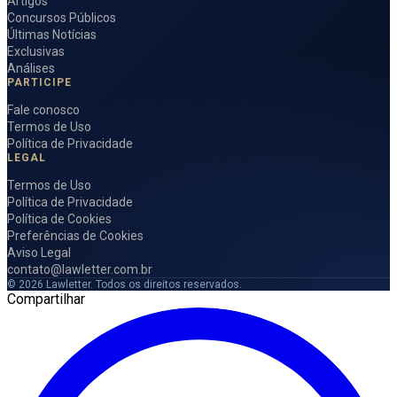
Artigos
Concursos Públicos
Últimas Notícias
Exclusivas
Análises
PARTICIPE
Fale conosco
Termos de Uso
Política de Privacidade
LEGAL
Termos de Uso
Política de Privacidade
Política de Cookies
Preferências de Cookies
Aviso Legal
contato@lawletter.com.br
© 2026 Lawletter. Todos os direitos reservados.
Compartilhar