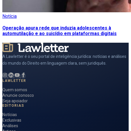
Notícia
Operação apura rede que induzia adolescentes à
automutilação e ao suicídio em plataformas digitais
A Lawletter é o seu portal de inteligência jurídica: notícias e análises
do mundo do Direito em linguagem clara, sem juridiquês.
LAWLETTER
Quem somos
Anuncie conosco
Seja apoiador
EDITORIAS
Notícias
Exclusivas
Análises