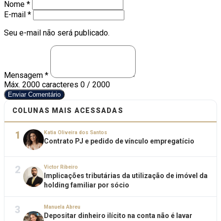
Nome *
E-mail *
Seu e-mail não será publicado.
Mensagem *
Máx. 2000 caracteres
0 / 2000
Enviar Comentário
COLUNAS MAIS ACESSADAS
1
Katia Oliveira dos Santos
Contrato PJ e pedido de vínculo empregatício
2
Victor Ribeiro
Implicações tributárias da utilização de imóvel da
holding familiar por sócio
3
Manuela Abreu
Depositar dinheiro ilícito na conta não é lavar