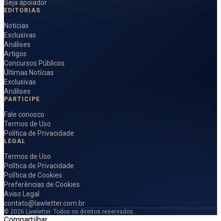
Seja apoiador
EDITORIAS
Notícias
Exclusivas
Análises
Artigos
Concursos Públicos
Últimas Notícias
Exclusivas
Análises
PARTICIPE
Fale conosco
Termos de Uso
Política de Privacidade
LEGAL
Termos de Uso
Política de Privacidade
Política de Cookies
Preferências de Cookies
Aviso Legal
contato@lawletter.com.br
© 2026 Lawletter. Todos os direitos reservados.
Compartilhar