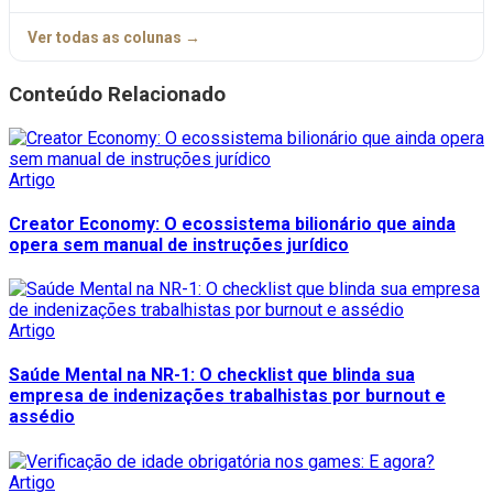
Ver todas as colunas →
Conteúdo Relacionado
Artigo
Creator Economy: O ecossistema bilionário que ainda
opera sem manual de instruções jurídico
Artigo
Saúde Mental na NR-1: O checklist que blinda sua
empresa de indenizações trabalhistas por burnout e
assédio
Artigo