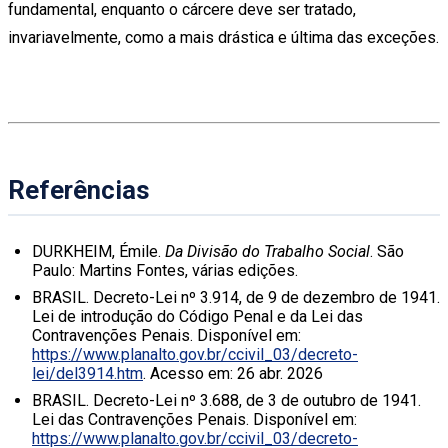
fundamental, enquanto o cárcere deve ser tratado,
invariavelmente, como a mais drástica e última das exceções.
Referências
DURKHEIM, Émile.
Da Divisão do Trabalho Social
. São
Paulo: Martins Fontes, várias edições.
BRASIL. Decreto-Lei nº 3.914, de 9 de dezembro de 1941.
Lei de introdução do Código Penal e da Lei das
Contravenções Penais. Disponível em:
https://www.planalto.gov.br/ccivil_03/decreto-
lei/del3914.htm
. Acesso em: 26 abr. 2026
BRASIL. Decreto-Lei nº 3.688, de 3 de outubro de 1941.
Lei das Contravenções Penais. Disponível em:
https://www.planalto.gov.br/ccivil_03/decreto-