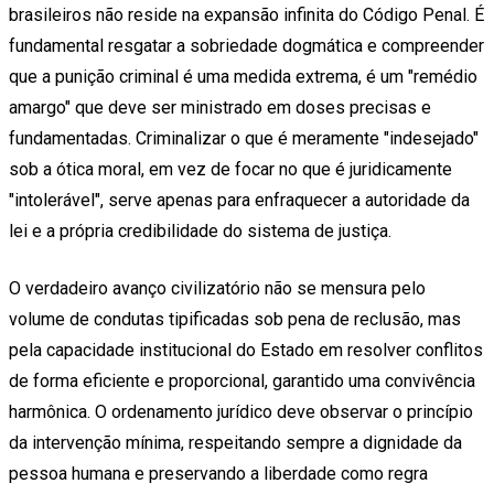
brasileiros não reside na expansão infinita do Código Penal. É
fundamental resgatar a sobriedade dogmática e compreender
que a punição criminal é uma medida extrema, é um "remédio
amargo" que deve ser ministrado em doses precisas e
fundamentadas. Criminalizar o que é meramente "indesejado"
sob a ótica moral, em vez de focar no que é juridicamente
"intolerável", serve apenas para enfraquecer a autoridade da
lei e a própria credibilidade do sistema de justiça.
O verdadeiro avanço civilizatório não se mensura pelo
volume de condutas tipificadas sob pena de reclusão, mas
pela capacidade institucional do Estado em resolver conflitos
de forma eficiente e proporcional, garantido uma convivência
harmônica. O ordenamento jurídico deve observar o princípio
da intervenção mínima, respeitando sempre a dignidade da
pessoa humana e preservando a liberdade como regra