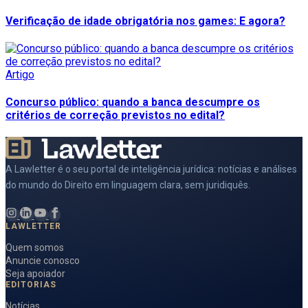
Verificação de idade obrigatória nos games: E agora?
Artigo
Concurso público: quando a banca descumpre os
critérios de correção previstos no edital?
A Lawletter é o seu portal de inteligência jurídica: notícias e análises
do mundo do Direito em linguagem clara, sem juridiquês.
LAWLETTER
Quem somos
Anuncie conosco
Seja apoiador
EDITORIAS
Notícias