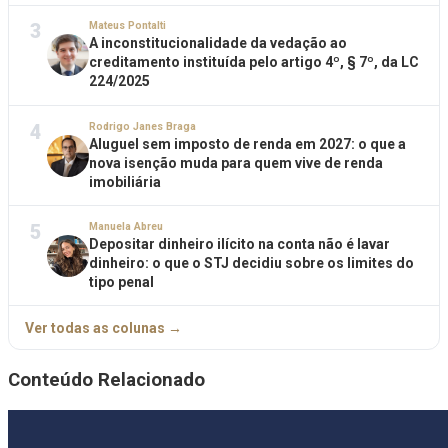
3
Mateus Pontalti
A inconstitucionalidade da vedação ao
creditamento instituída pelo artigo 4º, § 7º, da LC
224/2025
4
Rodrigo Janes Braga
Aluguel sem imposto de renda em 2027: o que a
nova isenção muda para quem vive de renda
imobiliária
5
Manuela Abreu
Depositar dinheiro ilícito na conta não é lavar
dinheiro: o que o STJ decidiu sobre os limites do
tipo penal
Ver todas as colunas →
Conteúdo Relacionado