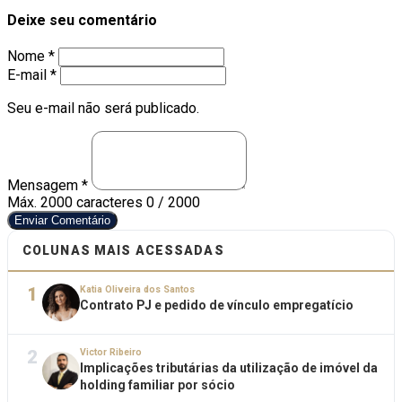
Deixe seu comentário
Nome *
E-mail *
Seu e-mail não será publicado.
Mensagem *
Máx. 2000 caracteres
0 / 2000
Enviar Comentário
COLUNAS MAIS ACESSADAS
1
Katia Oliveira dos Santos
Contrato PJ e pedido de vínculo empregatício
2
Victor Ribeiro
Implicações tributárias da utilização de imóvel da
holding familiar por sócio