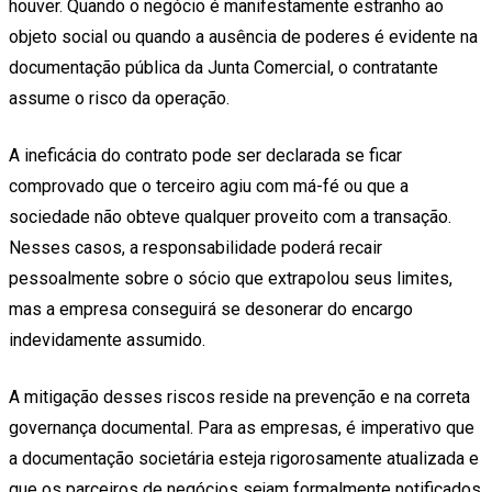
houver. Quando o negócio é manifestamente estranho ao
objeto social ou quando a ausência de poderes é evidente na
documentação pública da Junta Comercial, o contratante
assume o risco da operação.
A ineficácia do contrato pode ser declarada se ficar
comprovado que o terceiro agiu com má-fé ou que a
sociedade não obteve qualquer proveito com a transação.
Nesses casos, a responsabilidade poderá recair
pessoalmente sobre o sócio que extrapolou seus limites,
mas a empresa conseguirá se desonerar do encargo
indevidamente assumido.
A mitigação desses riscos reside na prevenção e na correta
governança documental. Para as empresas, é imperativo que
a documentação societária esteja rigorosamente atualizada e
que os parceiros de negócios sejam formalmente notificados