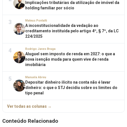
Implicações tributárias da utilização de imóvel da
holding familiar por sócio
3
Mateus Pontalti
A inconstitucionalidade da vedação ao
creditamento instituída pelo artigo 4º, § 7º, da LC
224/2025
4
Rodrigo Janes Braga
Aluguel sem imposto de renda em 2027: o que a
nova isenção muda para quem vive de renda
imobiliária
5
Manuela Abreu
Depositar dinheiro ilícito na conta não é lavar
dinheiro: o que o STJ decidiu sobre os limites do
tipo penal
Ver todas as colunas →
Conteúdo Relacionado