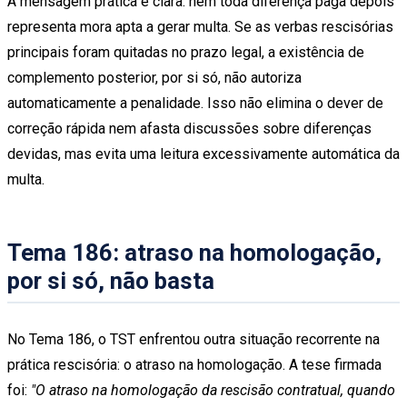
A mensagem prática é clara: nem toda diferença paga depois
representa mora apta a gerar multa. Se as verbas rescisórias
principais foram quitadas no prazo legal, a existência de
complemento posterior, por si só, não autoriza
automaticamente a penalidade. Isso não elimina o dever de
correção rápida nem afasta discussões sobre diferenças
devidas, mas evita uma leitura excessivamente automática da
multa.
Tema 186: atraso na homologação,
por si só, não basta
No Tema 186, o TST enfrentou outra situação recorrente na
prática rescisória: o atraso na homologação. A tese firmada
foi:
"O atraso na homologação da rescisão contratual, quando