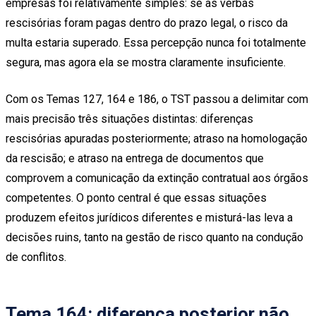
empresas foi relativamente simples: se as verbas
rescisórias foram pagas dentro do prazo legal, o risco da
multa estaria superado. Essa percepção nunca foi totalmente
segura, mas agora ela se mostra claramente insuficiente.
Com os Temas 127, 164 e 186, o TST passou a delimitar com
mais precisão três situações distintas: diferenças
rescisórias apuradas posteriormente; atraso na homologação
da rescisão; e atraso na entrega de documentos que
comprovem a comunicação da extinção contratual aos órgãos
competentes. O ponto central é que essas situações
produzem efeitos jurídicos diferentes e misturá-las leva a
decisões ruins, tanto na gestão de risco quanto na condução
de conflitos.
Tema 164: diferença posterior não