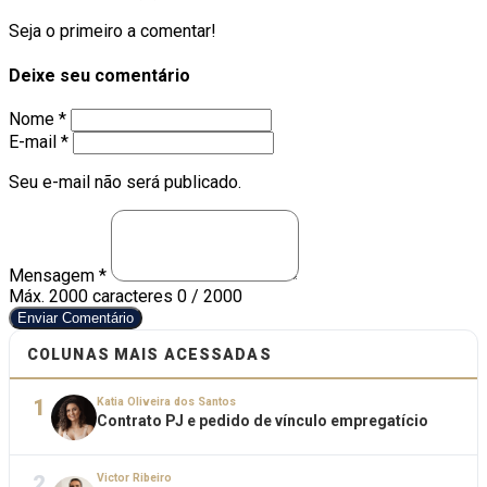
Seja o primeiro a comentar!
Deixe seu comentário
Nome *
E-mail *
Seu e-mail não será publicado.
Mensagem *
Máx. 2000 caracteres
0 / 2000
Enviar Comentário
COLUNAS MAIS ACESSADAS
1
Katia Oliveira dos Santos
Contrato PJ e pedido de vínculo empregatício
2
Victor Ribeiro