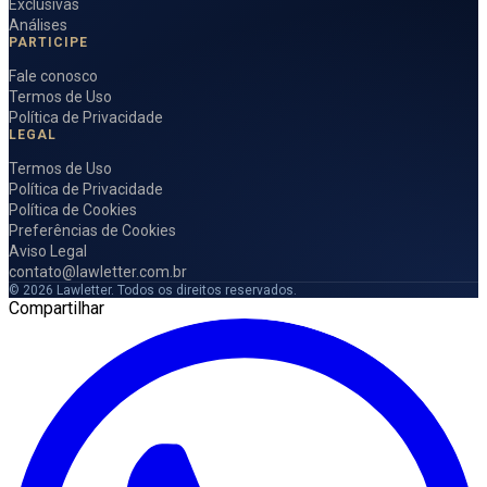
Exclusivas
Análises
PARTICIPE
Fale conosco
Termos de Uso
Política de Privacidade
LEGAL
Termos de Uso
Política de Privacidade
Política de Cookies
Preferências de Cookies
Aviso Legal
contato@lawletter.com.br
© 2026 Lawletter. Todos os direitos reservados.
Compartilhar