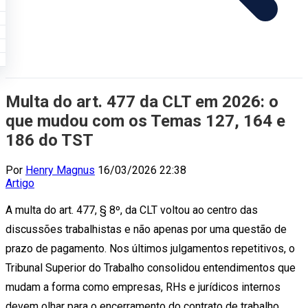
Multa do art. 477 da CLT em 2026: o
que mudou com os Temas 127, 164 e
186 do TST
Por
Henry Magnus
16/03/2026 22:38
Artigo
A multa do art. 477, § 8º, da CLT voltou ao centro das
discussões trabalhistas e não apenas por uma questão de
prazo de pagamento. Nos últimos julgamentos repetitivos, o
Tribunal Superior do Trabalho consolidou entendimentos que
mudam a forma como empresas, RHs e jurídicos internos
devem olhar para o encerramento do contrato de trabalho.