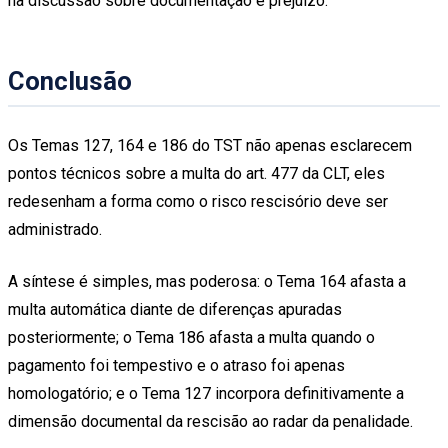
na discussão sobre documentação e prejuízo.
Conclusão
Os Temas 127, 164 e 186 do TST não apenas esclarecem
pontos técnicos sobre a multa do art. 477 da CLT, eles
redesenham a forma como o risco rescisório deve ser
administrado.
A síntese é simples, mas poderosa: o Tema 164 afasta a
multa automática diante de diferenças apuradas
posteriormente; o Tema 186 afasta a multa quando o
pagamento foi tempestivo e o atraso foi apenas
homologatório; e o Tema 127 incorpora definitivamente a
dimensão documental da rescisão ao radar da penalidade.