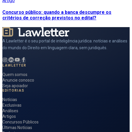
Artigo
Concurso público: quando a banca descumpre os
critérios de correção previstos no edital?
A Lawletter é o seu portal de inteligência jurídica: notícias e análises
do mundo do Direito em linguagem clara, sem juridiquês.
LAWLETTER
Quem somos
Anuncie conosco
Seja apoiador
EDITORIAS
Notícias
Exclusivas
Análises
Artigos
Concursos Públicos
Últimas Notícias