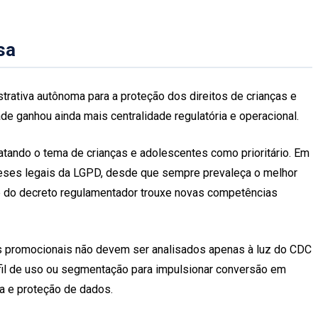
sa
trativa autônoma para a proteção dos direitos de crianças e
de ganhou ainda mais centralidade regulatória e operacional.
ndo o tema de crianças e adolescentes como prioritário. Em
teses legais da LGPD, desde que sempre prevaleça o melhor
l e do decreto regulamentador trouxe novas competências
tos promocionais não devem ser analisados apenas à luz do CDC
fil de uso ou segmentação para impulsionar conversão em
ia e proteção de dados.