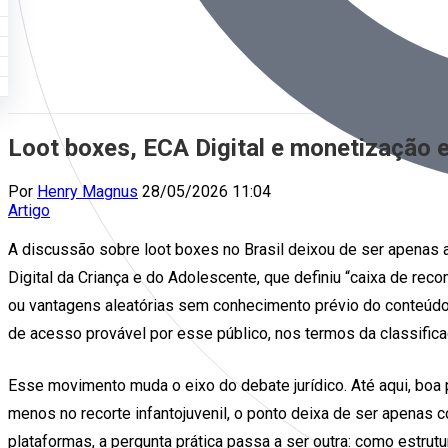
Loot boxes, ECA Digital e monetização 
Por
Henry Magnus
28/05/2026 11:04
Artigo
A discussão sobre loot boxes no Brasil deixou de ser apenas a
Digital da Criança e do Adolescente, que definiu “caixa de re
ou vantagens aleatórias sem conhecimento prévio do conteúdo
de acesso provável por esse público, nos termos da classificaç
Esse movimento muda o eixo do debate jurídico. Até aqui, boa p
menos no recorte infantojuvenil, o ponto deixa de ser apenas
plataformas, a pergunta prática passa a ser outra: como estrutu