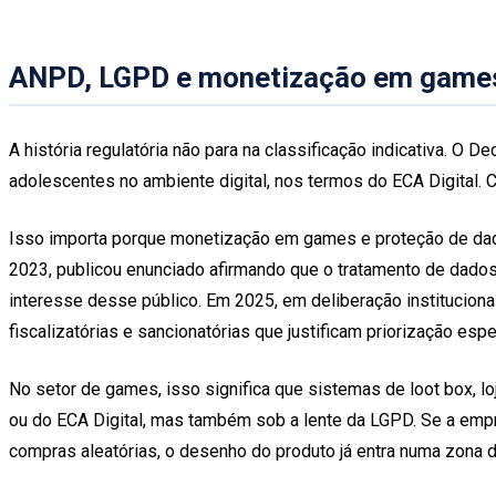
ANPD, LGPD e monetização em games
A história regulatória não para na classificação indicativa. 
adolescentes no ambiente digital, nos termos do ECA Digital. 
Isso importa porque monetização em games e proteção de dad
2023, publicou enunciado afirmando que o tratamento de dado
interesse desse público. Em 2025, em deliberação instituciona
fiscalizatórias e sancionatórias que justificam priorização espe
No setor de games, isso significa que sistemas de loot box, 
ou do ECA Digital, mas também sob a lente da LGPD. Se a emp
compras aleatórias, o desenho do produto já entra numa zona d