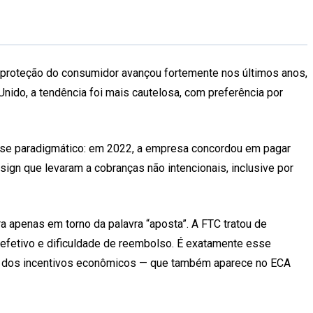
e proteção do consumidor avançou fortemente nos últimos anos,
nido, a tendência foi mais cautelosa, com preferência por
ou-se paradigmático: em 2022, a empresa concordou em pagar
gn que levaram a cobranças não intencionais, inclusive por
ra apenas em torno da palavra “aposta”. A FTC tratou de
l efetivo e dificuldade de reembolso. É exatamente esse
o e dos incentivos econômicos — que também aparece no ECA