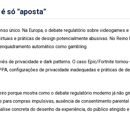
 é só “aposta”
nsenso único. Na Europa, o debate regulatório sobre videogames 
tuais e práticas de design potencialmente abusivas. No Reino U
e enquadramento automático como gambling.
viés de privacidade e dark patterns. O caso Epic/Fortnite torn
, configurações de privacidade inadequadas e práticas de desi
leiro porque mostra como o debate regulatório moderno já não gi
ade para compras impulsivas, ausência de consentimento parenta
nálise concreta do desenho da experiência, do público atingid