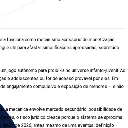
os, ela funciona como mecanismo acessório de monetização
egue útil para afastar simplificações apressadas, sobretudo
 um jogo autônomo para proibi-la no universo infanto-juvenil. Ao
anças e adolescentes ou for de acesso provável por eles. Em
cial de engajamento compulsivo e exposição de menores — e não
que a mecânica envolve mercado secundário, possibilidade de
teses, o risco jurídico cresce porque o sistema se aproxima
no Brasil de 2026, antes mesmo de uma eventual definição