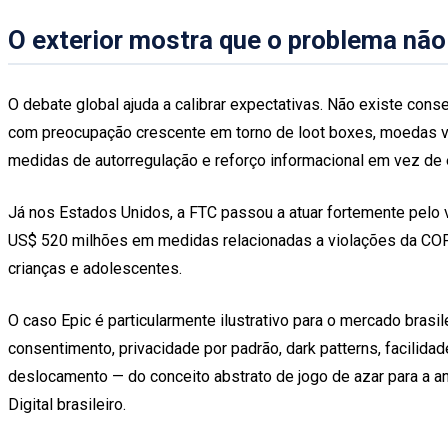
O exterior mostra que o problema não
O debate global ajuda a calibrar expectativas. Não existe co
com preocupação crescente em torno de loot boxes, moedas vir
medidas de autorregulação e reforço informacional em vez d
Já nos Estados Unidos, a FTC passou a atuar fortemente pelo 
US$ 520 milhões em medidas relacionadas a violações da COPPA
crianças e adolescentes.
O caso Epic é particularmente ilustrativo para o mercado brasi
consentimento, privacidade por padrão, dark patterns, facilid
deslocamento — do conceito abstrato de jogo de azar para a a
Digital brasileiro.