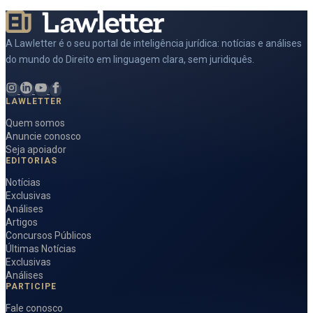
A Lawletter é o seu portal de inteligência jurídica: notícias e análises
do mundo do Direito em linguagem clara, sem juridiquês.
LAWLETTER
Quem somos
Anuncie conosco
Seja apoiador
EDITORIAS
Notícias
Exclusivas
Análises
Artigos
Concursos Públicos
Últimas Notícias
Exclusivas
Análises
PARTICIPE
Fale conosco