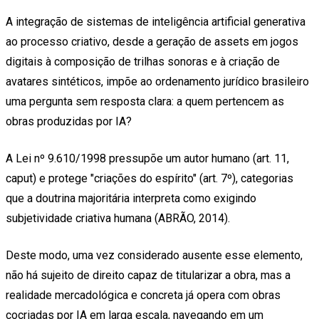
A integração de sistemas de inteligência artificial generativa
ao processo criativo, desde a geração de assets em jogos
digitais à composição de trilhas sonoras e à criação de
avatares sintéticos, impõe ao ordenamento jurídico brasileiro
uma pergunta sem resposta clara: a quem pertencem as
obras produzidas por IA?
A Lei nº 9.610/1998 pressupõe um autor humano (art. 11,
caput) e protege "criações do espírito" (art. 7º), categorias
que a doutrina majoritária interpreta como exigindo
subjetividade criativa humana (ABRÃO, 2014).
Deste modo, uma vez considerado ausente esse elemento,
não há sujeito de direito capaz de titularizar a obra, mas a
realidade mercadológica e concreta já opera com obras
cocriadas por IA em larga escala, navegando em um