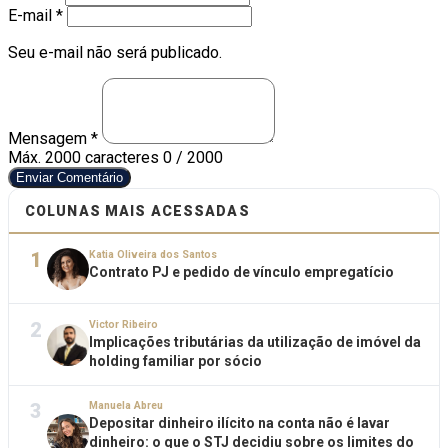
E-mail *
Seu e-mail não será publicado.
Mensagem *
Máx. 2000 caracteres
0 / 2000
Enviar Comentário
COLUNAS MAIS ACESSADAS
1
Katia Oliveira dos Santos
Contrato PJ e pedido de vínculo empregatício
2
Victor Ribeiro
Implicações tributárias da utilização de imóvel da
holding familiar por sócio
3
Manuela Abreu
Depositar dinheiro ilícito na conta não é lavar
dinheiro: o que o STJ decidiu sobre os limites do