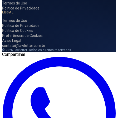
Termos de Uso
Política de Privacidade
LEGAL
Termos de Uso
Política de Privacidade
Política de Cookies
Preferências de Cookies
Aviso Legal
contato@lawletter.com.br
© 2026 Lawletter. Todos os direitos reservados.
Compartilhar