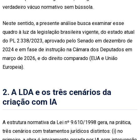
verdadeiro vácuo normativo sem bússola.
Neste sentido, a presente análise busca examinar esse
quadro à luz da legislação brasileira vigente, do estado atual
do PL 2.338/2023, aprovado pelo Senado em dezembro de
2024 e em fase de instrução na Câmara dos Deputados em
março de 2026, e do direito comparado (EUA e União
Europeia).
2. A LDA e os três cenários da
criação com IA
A estrutura normativa da Lei nº 9.610/1998 gera, na prática,
três cenários com tratamentos jurídicos distintos: (i) no
primeiro, a obra é inteiramente gerada por IA sem intervenção