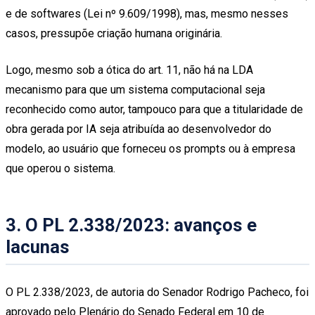
e de softwares (Lei nº 9.609/1998), mas, mesmo nesses
casos, pressupõe criação humana originária.
Logo, mesmo sob a ótica do art. 11, não há na LDA
mecanismo para que um sistema computacional seja
reconhecido como autor, tampouco para que a titularidade de
obra gerada por IA seja atribuída ao desenvolvedor do
modelo, ao usuário que forneceu os prompts ou à empresa
que operou o sistema.
3. O PL 2.338/2023: avanços e
lacunas
O PL 2.338/2023, de autoria do Senador Rodrigo Pacheco, foi
aprovado pelo Plenário do Senado Federal em 10 de