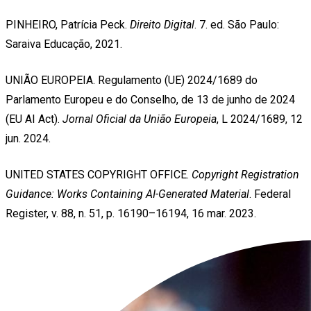
PINHEIRO, Patrícia Peck.
Direito Digital
. 7. ed. São Paulo:
Saraiva Educação, 2021.
UNIÃO EUROPEIA. Regulamento (UE) 2024/1689 do
Parlamento Europeu e do Conselho, de 13 de junho de 2024
(EU AI Act).
Jornal Oficial da União Europeia
, L 2024/1689, 12
jun. 2024.
UNITED STATES COPYRIGHT OFFICE.
Copyright Registration
Guidance: Works Containing AI-Generated Material
. Federal
Register, v. 88, n. 51, p. 16190–16194, 16 mar. 2023.