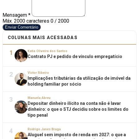
Mensagem *
Máx. 2000 caracteres
0 / 2000
Enviar Comentário
COLUNAS MAIS ACESSADAS
1
Katia Oliveira dos Santos
Contrato PJ e pedido de vínculo empregatício
2
Victor Ribeiro
Implicações tributárias da utilização de imóvel da
holding familiar por sócio
3
Manuela Abreu
Depositar dinheiro ilícito na conta não é lavar
dinheiro: o que o STJ decidiu sobre os limites do
tipo penal
4
Rodrigo Janes Braga
Aluguel sem imposto de renda em 2027: o que a