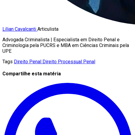
Lílian Cavalcanti
Articulista
Advogada Criminalista | Especialista em Direito Penal e
Criminologia pela PUCRS e MBA em Ciências Criminais pela
UPE
Tags
Direito Penal
Direito Processual Penal
Compartilhe esta matéria