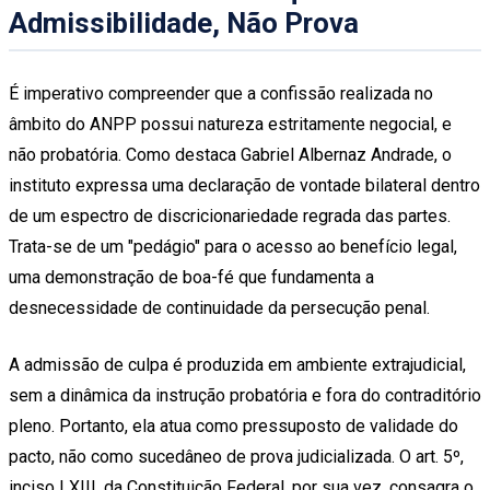
Admissibilidade, Não Prova
É imperativo compreender que a confissão realizada no
âmbito do ANPP possui natureza estritamente negocial, e
não probatória. Como destaca Gabriel Albernaz Andrade, o
instituto expressa uma declaração de vontade bilateral dentro
de um espectro de discricionariedade regrada das partes.
Trata-se de um "pedágio" para o acesso ao benefício legal,
uma demonstração de boa-fé que fundamenta a
desnecessidade de continuidade da persecução penal.
A admissão de culpa é produzida em ambiente extrajudicial,
sem a dinâmica da instrução probatória e fora do contraditório
pleno. Portanto, ela atua como pressuposto de validade do
pacto, não como sucedâneo de prova judicializada. O art. 5º,
inciso LXIII, da Constituição Federal, por sua vez, consagra o