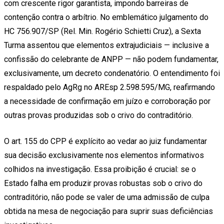
com crescente rigor garantista, impondo barreiras de
contenção contra o arbítrio. No emblemático julgamento do
HC 756.907/SP (Rel. Min. Rogério Schietti Cruz), a Sexta
Turma assentou que elementos extrajudiciais — inclusive a
confissão do celebrante de ANPP — não podem fundamentar,
exclusivamente, um decreto condenatório. O entendimento foi
respaldado pelo AgRg no AREsp 2.598.595/MG, reafirmando
a necessidade de confirmação em juízo e corroboração por
outras provas produzidas sob o crivo do contraditório.
O art. 155 do CPP é explícito ao vedar ao juiz fundamentar
sua decisão exclusivamente nos elementos informativos
colhidos na investigação. Essa proibição é crucial: se o
Estado falha em produzir provas robustas sob o crivo do
contraditório, não pode se valer de uma admissão de culpa
obtida na mesa de negociação para suprir suas deficiências