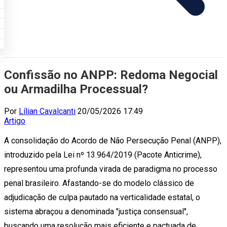
Confissão no ANPP: Redoma Negocial
ou Armadilha Processual?
Por
Lílian Cavalcanti
20/05/2026 17:49
Artigo
A consolidação do Acordo de Não Persecução Penal (ANPP),
introduzido pela Lei nº 13.964/2019 (Pacote Anticrime),
representou uma profunda virada de paradigma no processo
penal brasileiro. Afastando-se do modelo clássico de
adjudicação de culpa pautado na verticalidade estatal, o
sistema abraçou a denominada "justiça consensual",
buscando uma resolução mais eficiente e pactuada de