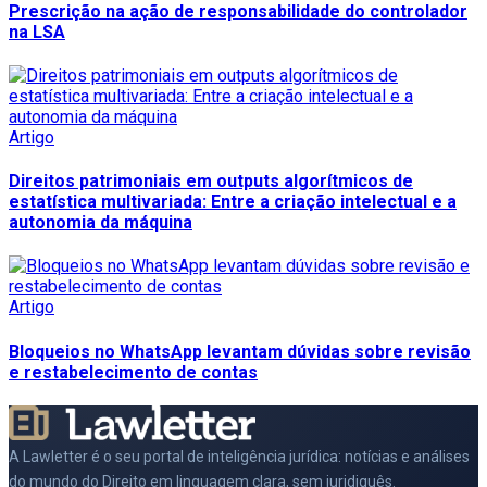
Prescrição na ação de responsabilidade do controlador
na LSA
Artigo
Direitos patrimoniais em outputs algorítmicos de
estatística multivariada: Entre a criação intelectual e a
autonomia da máquina
Artigo
Bloqueios no WhatsApp levantam dúvidas sobre revisão
e restabelecimento de contas
A Lawletter é o seu portal de inteligência jurídica: notícias e análises
do mundo do Direito em linguagem clara, sem juridiquês.