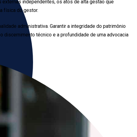
 externas independentes, os atos de alta gestão que
 física do gestor.
lidade administrativa. Garantir a integridade do patrimônio
rá o discernimento técnico e a profundidade de uma advocacia