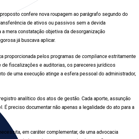
xto proposto confere nova roupagem ao parágrafo segundo do
transferência de ativos ou passivos sem a devida
a a mera constatação objetiva da desorganização
igorosa já buscava aplicar.
nça proporcionada pelos programas de
compliance
estritamente
de fiscalizações e auditorias, os pareceres jurídicos
to de uma execução atinge a esfera pessoal do administrador,
egistro analítico dos atos de gestão. Cada aporte, assunção
l. É preciso documentar não apenas a legalidade do ato para a
l necessita, em caráter complementar, de uma advocacia