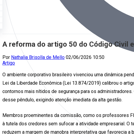
A reforma do artigo 50 do Código Civil 
Por
Nathalia Brisolla de Mello
02/06/2026 10:50
Artigo
O ambiente corporativo brasileiro vivenciou uma dinâmica pend
Lei da Liberdade Econômica (Lei 13.874/2019) calibrou o artigo
contornos mais nítidos de segurança para os administradores. 
desse pêndulo, exigindo atenção imediata da alta gestão.
Membros proeminentes da comissão, como os professores Flávi
à tutela dos credores sem sufocar a atividade empresarial. O t
reduzem a margem de manobra interpretativa que favorecia a bli