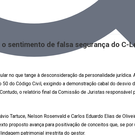
e o sentimento de falsa segurança do C-L
ular no que tange à desconsideração da personalidade jurídica.
 50 do Código Civil, exigindo a demonstração cabal do desvio de
Contudo, o relatório final da Comissão de Juristas responsável 
o Tartuce, Nelson Rosenvald e Carlos Eduardo Elias de Oliveir
exto proposto avança para positivação de conceitos que, se por 
ndagem patrimonial irrestrita do gestor.