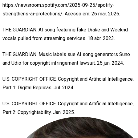
https://newsroom.spotify.com/2025-09-25/spotify-
strengthens-ai-protections/. Acesso em: 26 mar. 2026.
THE GUARDIAN. AI song featuring fake Drake and Weeknd
vocals pulled from streaming services. 18 abr. 2023.
THE GUARDIAN. Music labels sue AI song generators Suno
and Udio for copyright infringement lawsuit. 25 jun. 2024.
U.S. COPYRIGHT OFFICE. Copyright and Artificial Intelligence,
Part 1: Digital Replicas. Jul. 2024.
U.S. COPYRIGHT OFFICE. Copyright and Artificial Intelligence,
Part 2: Copyrightability. Jan. 2025.