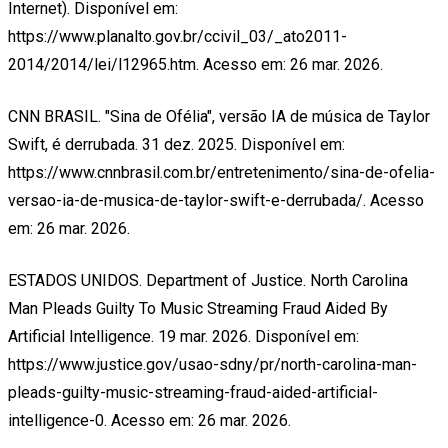
Internet). Disponível em:
https://www.planalto.gov.br/ccivil_03/_ato2011-
2014/2014/lei/l12965.htm. Acesso em: 26 mar. 2026.
CNN BRASIL. "Sina de Ofélia", versão IA de música de Taylor
Swift, é derrubada. 31 dez. 2025. Disponível em:
https://www.cnnbrasil.com.br/entretenimento/sina-de-ofelia-
versao-ia-de-musica-de-taylor-swift-e-derrubada/. Acesso
em: 26 mar. 2026.
ESTADOS UNIDOS. Department of Justice. North Carolina
Man Pleads Guilty To Music Streaming Fraud Aided By
Artificial Intelligence. 19 mar. 2026. Disponível em:
https://www.justice.gov/usao-sdny/pr/north-carolina-man-
pleads-guilty-music-streaming-fraud-aided-artificial-
intelligence-0. Acesso em: 26 mar. 2026.