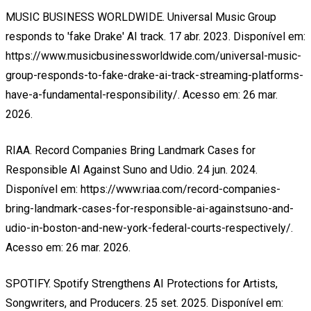
MUSIC BUSINESS WORLDWIDE. Universal Music Group
responds to 'fake Drake' AI track. 17 abr. 2023. Disponível em:
https://www.musicbusinessworldwide.com/universal-music-
group-responds-to-fake-drake-ai-track-streaming-platforms-
have-a-fundamental-responsibility/. Acesso em: 26 mar.
2026.
RIAA. Record Companies Bring Landmark Cases for
Responsible AI Against Suno and Udio. 24 jun. 2024.
Disponível em: https://www.riaa.com/record-companies-
bring-landmark-cases-for-responsible-ai-againstsuno-and-
udio-in-boston-and-new-york-federal-courts-respectively/.
Acesso em: 26 mar. 2026.
SPOTIFY. Spotify Strengthens AI Protections for Artists,
Songwriters, and Producers. 25 set. 2025. Disponível em: