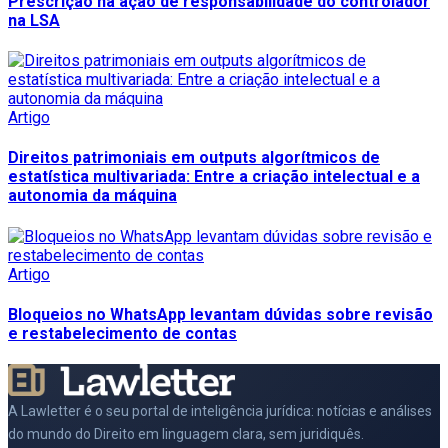
Prescrição na ação de responsabilidade do controlador
na LSA
Artigo
Direitos patrimoniais em outputs algorítmicos de
estatística multivariada: Entre a criação intelectual e a
autonomia da máquina
Artigo
Bloqueios no WhatsApp levantam dúvidas sobre revisão
e restabelecimento de contas
A Lawletter é o seu portal de inteligência jurídica: notícias e análises
do mundo do Direito em linguagem clara, sem juridiquês.