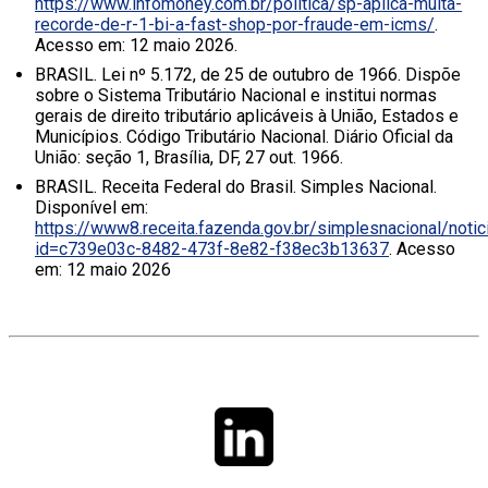
https://www.infomoney.com.br/politica/sp-aplica-multa-
recorde-de-r-1-bi-a-fast-shop-por-fraude-em-icms/
.
Acesso em: 12 maio 2026.
BRASIL. Lei nº 5.172, de 25 de outubro de 1966. Dispõe
sobre o Sistema Tributário Nacional e institui normas
gerais de direito tributário aplicáveis à União, Estados e
Municípios. Código Tributário Nacional. Diário Oficial da
União: seção 1, Brasília, DF, 27 out. 1966.
BRASIL. Receita Federal do Brasil. Simples Nacional.
Disponível em:
https://www8.receita.fazenda.gov.br/simplesnacional/noti
id=c739e03c-8482-473f-8e82-f38ec3b13637
. Acesso
em: 12 maio 2026