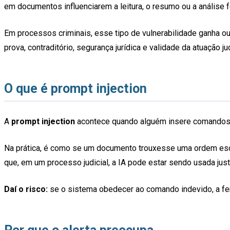
em documentos influenciarem a leitura, o resumo ou a análise 
Em processos criminais, esse tipo de vulnerabilidade ganha out
prova, contraditório, segurança jurídica e validade da atuação jud
O que é prompt injection
A
prompt injection
acontece quando alguém insere comandos em
Na prática, é como se um documento trouxesse uma ordem esc
que, em um processo judicial, a IA pode estar sendo usada just
Daí o risco:
se o sistema obedecer ao comando indevido, a ferra