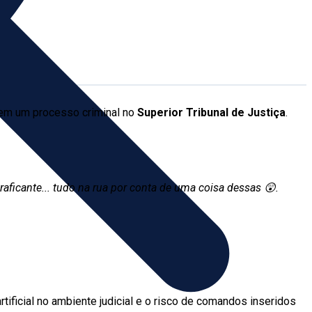
m um processo criminal no
Superior Tribunal de Justiça
.
raficante... tudo na rua por conta de uma coisa dessas 😲.
rtificial no ambiente judicial e o risco de comandos inseridos