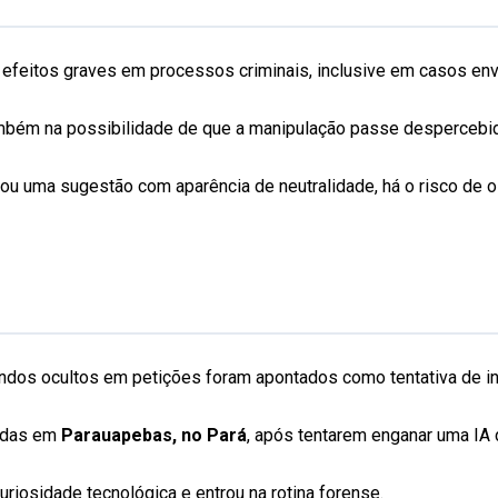
ter efeitos graves em processos criminais, inclusive em casos
ambém na possibilidade de que a manipulação passe despercebid
 uma sugestão com aparência de neutralidade, há o risco de o er
s ocultos em petições foram apontados como tentativa de inte
tadas em
Parauapebas, no Pará
, após tentarem enganar uma I
curiosidade tecnológica e entrou na rotina forense.