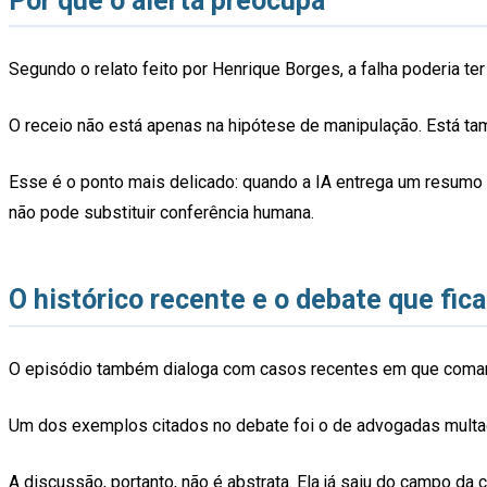
Por que o alerta preocupa
Segundo o relato feito por Henrique Borges, a falha poderia 
O receio não está apenas na hipótese de manipulação. Está t
Esse é o ponto mais delicado: quando a IA entrega um resumo ou
não pode substituir conferência humana.
O histórico recente e o debate que fica
O episódio também dialoga com casos recentes em que comando
Um dos exemplos citados no debate foi o de advogadas mul
A discussão, portanto, não é abstrata. Ela já saiu do campo da 