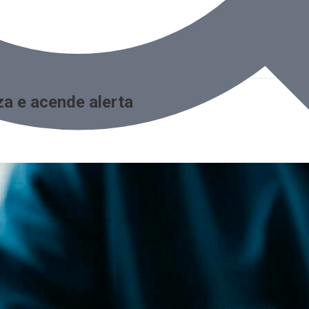
iza e acende alerta