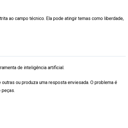
trita ao campo técnico. Ela pode atingir temas como liberdade,
enta de inteligência artificial.
 outras ou produza uma resposta enviesada. O problema é
e peças.