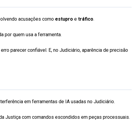
 envolvendo acusações como
estupro
e
tráfico
.
a por quem usa a ferramenta.
ro parecer confiável. E, no Judiciário, aparência de precisão
rferência em ferramentas de IA usadas no Judiciário.
A da Justiça com comandos escondidos em peças processuais.