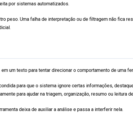
feita por sistemas automatizados.
ro peso. Uma falha de interpretação ou de filtragem não fica res
icial.
 um texto para tentar direcionar o comportamento de uma ferram
ondida para que o sistema ignore certas informações, destaque
amente para ajudar na triagem, organização, resumo ou leitura d
menta deixa de auxiliar a análise e passa a interferir nela.