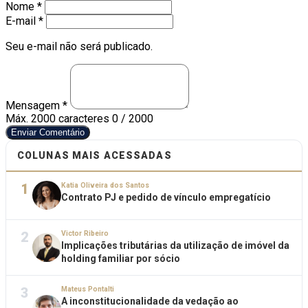
Nome *
E-mail *
Seu e-mail não será publicado.
Mensagem *
Máx. 2000 caracteres
0 / 2000
Enviar Comentário
COLUNAS MAIS ACESSADAS
1
Katia Oliveira dos Santos
Contrato PJ e pedido de vínculo empregatício
2
Victor Ribeiro
Implicações tributárias da utilização de imóvel da
holding familiar por sócio
3
Mateus Pontalti
A inconstitucionalidade da vedação ao