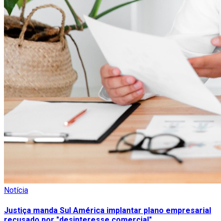
Notícia
Justiça manda Sul América implantar plano empresarial
recusado por "desinteresse comercial"