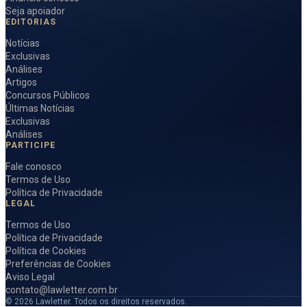
Seja apoiador
EDITORIAS
Notícias
Exclusivas
Análises
Artigos
Concursos Públicos
Últimas Notícias
Exclusivas
Análises
PARTICIPE
Fale conosco
Termos de Uso
Política de Privacidade
LEGAL
Termos de Uso
Política de Privacidade
Política de Cookies
Preferências de Cookies
Aviso Legal
contato@lawletter.com.br
© 2026 Lawletter. Todos os direitos reservados.