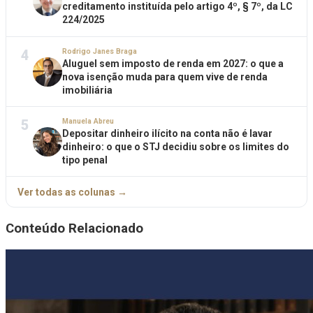
creditamento instituída pelo artigo 4º, § 7º, da LC
224/2025
4
Rodrigo Janes Braga
Aluguel sem imposto de renda em 2027: o que a
nova isenção muda para quem vive de renda
imobiliária
5
Manuela Abreu
Depositar dinheiro ilícito na conta não é lavar
dinheiro: o que o STJ decidiu sobre os limites do
tipo penal
Ver todas as colunas →
Conteúdo Relacionado