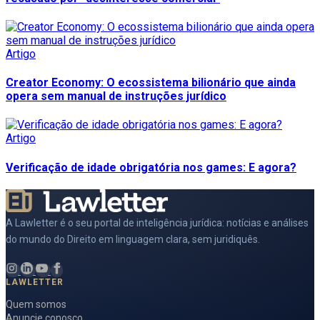
Artigo
Creator Economy: O ecossistema bilionário que ainda
opera sem manual de instruções jurídico
Artigo
Verificação de idade obrigatória nos games: E agora?
A Lawletter é o seu portal de inteligência jurídica: notícias e análises
do mundo do Direito em linguagem clara, sem juridiquês.
LAWLETTER
Quem somos
Anuncie conosco