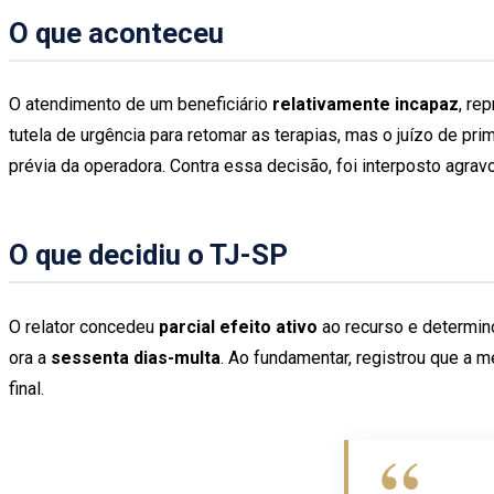
O que aconteceu
O atendimento de um beneficiário
relativamente incapaz
, re
tutela de urgência para retomar as terapias, mas o juízo de pri
prévia da operadora. Contra essa decisão, foi interposto agrav
O que decidiu o TJ-SP
O relator concedeu
parcial efeito ativo
ao recurso e determino
ora a
sessenta dias-multa
. Ao fundamentar, registrou que a m
final.
“