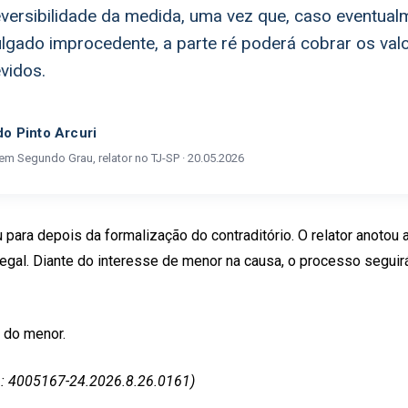
eversibilidade da medida, uma vez que, caso eventual
ulgado improcedente, a parte ré poderá cobrar os val
vidos.
o Pinto Arcuri
 em Segundo Grau, relator no TJ-SP · 20.05.2026
u para depois da formalização do contraditório. O relator anotou
legal. Diante do interesse de menor na causa, o processo seguir
 do menor.
m: 4005167-24.2026.8.26.0161)