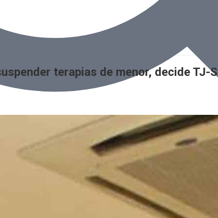
 suspender terapias de menor, decide TJ-