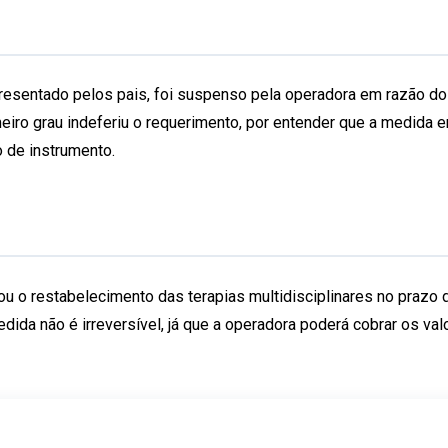
presentado pelos pais, foi suspenso pela operadora em razão do
meiro grau indeferiu o requerimento, por entender que a medida e
o de instrumento.
u o restabelecimento das terapias multidisciplinares no prazo
edida não é irreversível, já que a operadora poderá cobrar os v