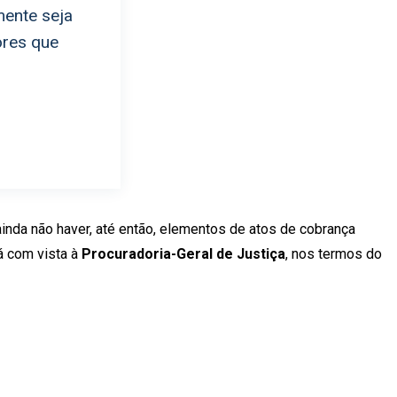
mente seja
ores que
 ainda não haver, até então, elementos de atos de cobrança
á com vista à
Procuradoria-Geral de Justiça
, nos termos do