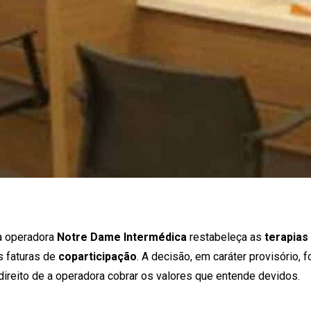
a operadora
Notre Dame Intermédica
restabeleça as
terapias 
s faturas de
coparticipação
. A decisão, em caráter provisório, f
 direito de a operadora cobrar os valores que entende devidos.