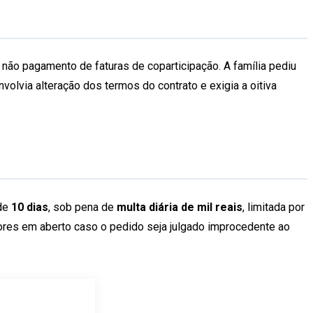
 não pagamento de faturas de coparticipação. A família pediu
nvolvia alteração dos termos do contrato e exigia a oitiva
 de
10 dias
, sob pena de
multa diária de mil reais
, limitada por
alores em aberto caso o pedido seja julgado improcedente ao