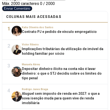
Máx. 2000 caracteres
0 / 2000
Enviar Comentário
COLUNAS MAIS ACESSADAS
1
Katia Oliveira dos Santos
Contrato PJ e pedido de vínculo empregatício
2
Victor Ribeiro
Implicações tributárias da utilização de imóvel da
holding familiar por sócio
3
Manuela Abreu
Depositar dinheiro ilícito na conta não é lavar
dinheiro: o que o STJ decidiu sobre os limites do
tipo penal
4
Rodrigo Janes Braga
Aluguel sem imposto de renda em 2027: o que a
nova isenção muda para quem vive de renda
imobiliária