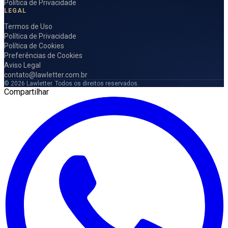
Política de Privacidade
LEGAL
Termos de Uso
Política de Privacidade
Política de Cookies
Preferências de Cookies
Aviso Legal
contato@lawletter.com.br
© 2026 Lawletter. Todos os direitos reservados.
Compartilhar