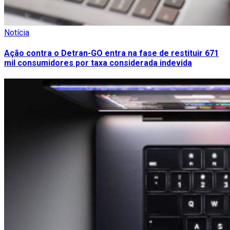
Notícia
Ação contra o Detran-GO entra na fase de restituir 671
mil consumidores por taxa considerada indevida