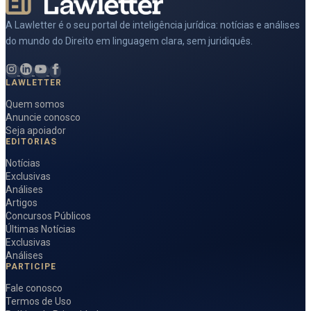
A Lawletter é o seu portal de inteligência jurídica: notícias e análises
do mundo do Direito em linguagem clara, sem juridiquês.
LAWLETTER
Quem somos
Anuncie conosco
Seja apoiador
EDITORIAS
Notícias
Exclusivas
Análises
Artigos
Concursos Públicos
Últimas Notícias
Exclusivas
Análises
PARTICIPE
Fale conosco
Termos de Uso