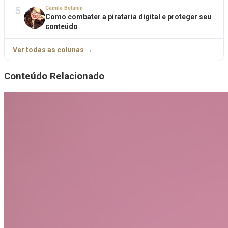
5
Camila Betanin
Como combater a pirataria digital e proteger seu
conteúdo
Ver todas as colunas →
Conteúdo Relacionado