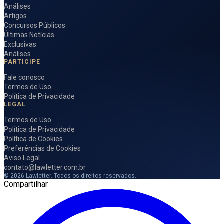
Análises
Artigos
Concursos Públicos
Últimas Notícias
Exclusivas
Análises
PARTICIPE
Fale conosco
Termos de Uso
Política de Privacidade
LEGAL
Termos de Uso
Política de Privacidade
Política de Cookies
Preferências de Cookies
Aviso Legal
contato@lawletter.com.br
© 2026 Lawletter. Todos os direitos reservados.
Compartilhar