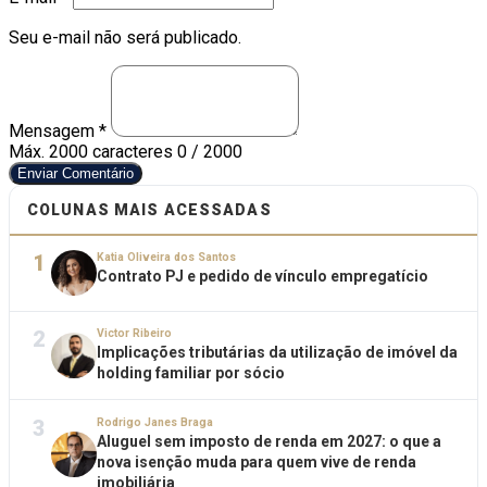
Seu e-mail não será publicado.
Mensagem *
Máx. 2000 caracteres
0 / 2000
Enviar Comentário
COLUNAS MAIS ACESSADAS
1
Katia Oliveira dos Santos
Contrato PJ e pedido de vínculo empregatício
2
Victor Ribeiro
Implicações tributárias da utilização de imóvel da
holding familiar por sócio
3
Rodrigo Janes Braga
Aluguel sem imposto de renda em 2027: o que a
nova isenção muda para quem vive de renda
imobiliária