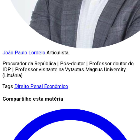
João Paulo Lordelo
Articulista
Procurador da República | Pós-doutor | Professor doutor do
IDP | Professor visitante na Vytautas Magnus University
(Lituânia)
Tags
Direito Penal Econômico
Compartilhe esta matéria