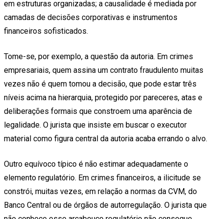
em estruturas organizadas; a causalidade é mediada por
camadas de decisões corporativas e instrumentos
financeiros sofisticados.
Tome-se, por exemplo, a questão da autoria. Em crimes
empresariais, quem assina um contrato fraudulento muitas
vezes não é quem tomou a decisão, que pode estar três
níveis acima na hierarquia, protegido por pareceres, atas e
deliberações formais que constroem uma aparência de
legalidade. O jurista que insiste em buscar o executor
material como figura central da autoria acaba errando o alvo.
Outro equívoco típico é não estimar adequadamente o
elemento regulatório. Em crimes financeiros, a ilicitude se
constrói, muitas vezes, em relação a normas da CVM, do
Banco Central ou de órgãos de autorregulação. O jurista que
não conhece esse arcabouço regulatório não consegue