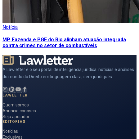
Notícia
MP, Fazenda e PGE do Rio alinham atuação integrada
contra crimes no setor de combustíveis
A Lawletter é o seu portal de inteligência jurídica: notícias e análises
do mundo do Direito em linguagem clara, sem juridiquês.
LAWLETTER
Quem somos
Anuncie conosco
Seja apoiador
EDITORIAS
Notícias
Exclusivas