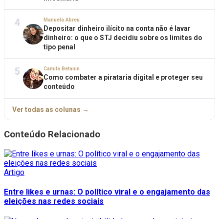
4
Manuela Abreu
Depositar dinheiro ilícito na conta não é lavar
dinheiro: o que o STJ decidiu sobre os limites do
tipo penal
5
Camila Betanin
Como combater a pirataria digital e proteger seu
conteúdo
Ver todas as colunas →
Conteúdo Relacionado
Artigo
Entre likes e urnas: O político viral e o engajamento das
eleições nas redes sociais