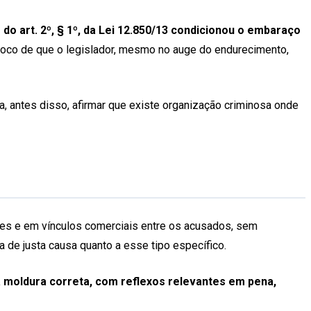
do art. 2º, § 1º, da Lei 12.850/13 condicionou o embaraço
ívoco de que o legislador, mesmo no auge do endurecimento,
a, antes disso, afirmar que existe organização criminosa onde
udes e em vínculos comerciais entre os acusados, sem
a de justa causa quanto a esse tipo específico.
a moldura correta, com reflexos relevantes em pena,