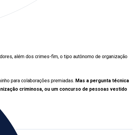
edores, além dos crimes-fim, o tipo autônomo de organização
caminho para colaborações premiadas.
Mas a pergunta técnica
anização criminosa, ou um concurso de pessoas vestido