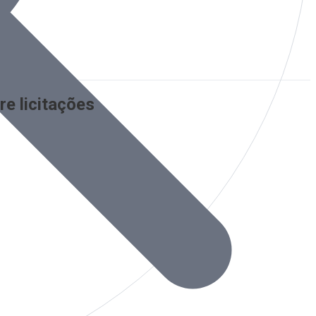
e licitações