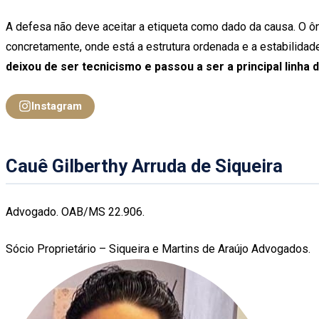
A defesa não deve aceitar a etiqueta como dado da causa. O ônu
concretamente, onde está a estrutura ordenada e a estabilida
deixou de ser tecnicismo e passou a ser a principal linh
Instagram
Cauê Gilberthy Arruda de Siqueira
Advogado. OAB/MS 22.906.
Sócio Proprietário – Siqueira e Martins de Araújo Advogados.