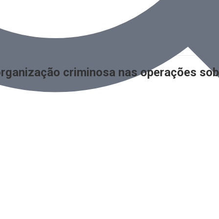
organização criminosa nas operações sobr