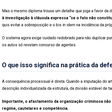
Mas o mesmo diploma trouxe um detalhe que joga a favor da 
à investigação à cláusula expressa “se o fato não constit
quis evitar a sobreposição e o bis in idem na incidência da pró
O sistema agora exige cuidado redobrado para não duplicar puni
os autos só revelam concurso de agentes.
O que isso significa na prática da def
A consequência processual é direta. Quando a imputação do ar
descrição individualizada da estrutura, da divisão estável de t
Importante, o afastamento da organização criminosa não 
regime, cautelares e competência.