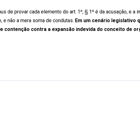
s de provar cada elemento do art. 1º, § 1º é da acusação, e a im
de, e não a mera soma de condutas.
Em um cenário legislativo q
a de contenção contra a expansão indevida do conceito de o