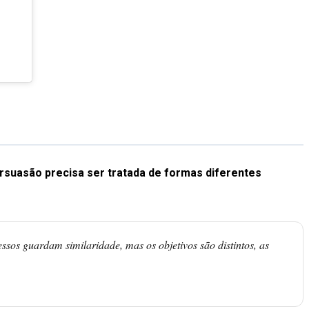
rsuasão precisa ser tratada de formas diferentes
ssos guardam similaridade, mas os objetivos são distintos, as