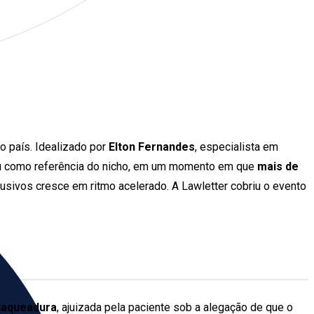
o país. Idealizado por
Elton Fernandes
, especialista em
ou como referência do nicho, em um momento em que
mais de
busivos cresce em ritmo acelerado. A Lawletter cobriu o evento
laqueadura
, ajuizada pela paciente sob a alegação de que o