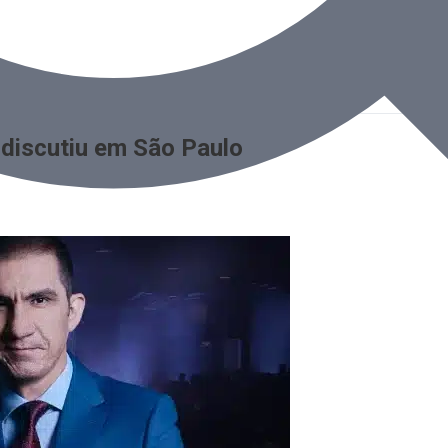
 discutiu em São Paulo