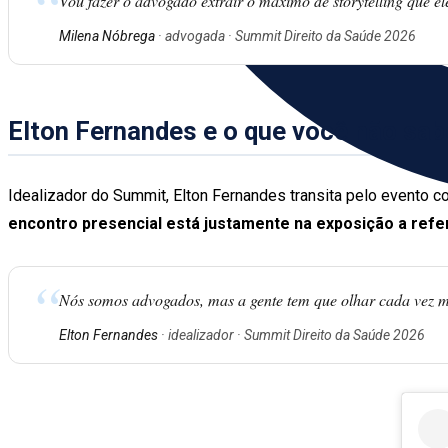
“
Vou fazer o advogado extrair o máximo de storytelling que el
Milena Nóbrega
· advogada · Summit Direito da Saúde 2026
Elton Fernandes e o que você não sab
Idealizador do Summit, Elton Fernandes transita pelo evento
encontro presencial está justamente na exposição a refe
“
Nós somos advogados, mas a gente tem que olhar cada vez m
Elton Fernandes
· idealizador · Summit Direito da Saúde 2026