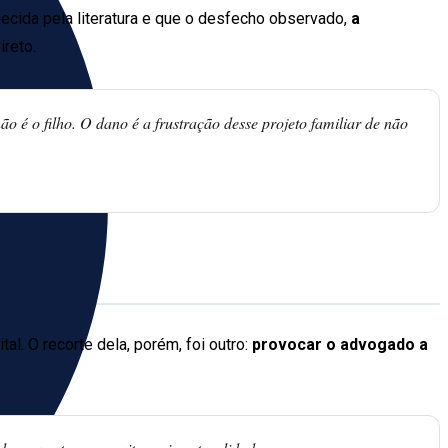
nhecida pela literatura e que o desfecho observado,
a
ireto.
o é o filho. O dano é a frustração desse projeto familiar de não
l. O recorte dela, porém, foi outro:
provocar o advogado a