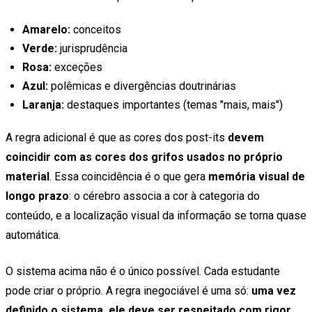
Amarelo:
conceitos
Verde:
jurisprudência
Rosa:
exceções
Azul:
polêmicas e divergências doutrinárias
Laranja:
destaques importantes (temas "mais, mais")
A regra adicional é que as cores dos post-its
devem
coincidir com as cores dos grifos usados no próprio
material
. Essa coincidência é o que gera
memória visual de
longo prazo
: o cérebro associa a cor à categoria do
conteúdo, e a localização visual da informação se torna quase
automática.
O sistema acima não é o único possível. Cada estudante
pode criar o próprio. A regra inegociável é uma só:
uma vez
definido o sistema, ele deve ser respeitado com rigor