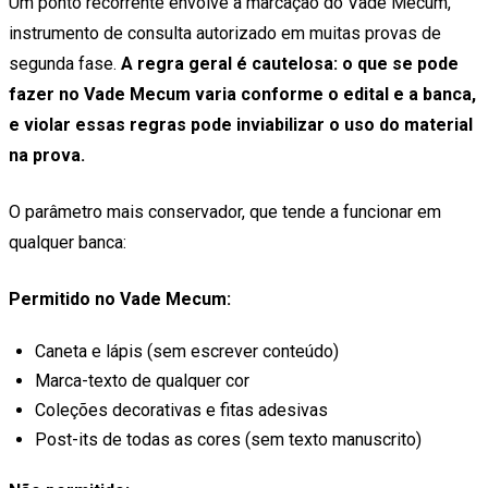
Um ponto recorrente envolve a marcação do Vade Mecum,
instrumento de consulta autorizado em muitas provas de
segunda fase.
A regra geral é cautelosa: o que se pode
fazer no Vade Mecum varia conforme o edital e a banca,
e violar essas regras pode inviabilizar o uso do material
na prova.
O parâmetro mais conservador, que tende a funcionar em
qualquer banca:
Permitido no Vade Mecum:
Caneta e lápis (sem escrever conteúdo)
Marca-texto de qualquer cor
Coleções decorativas e fitas adesivas
Post-its de todas as cores (sem texto manuscrito)