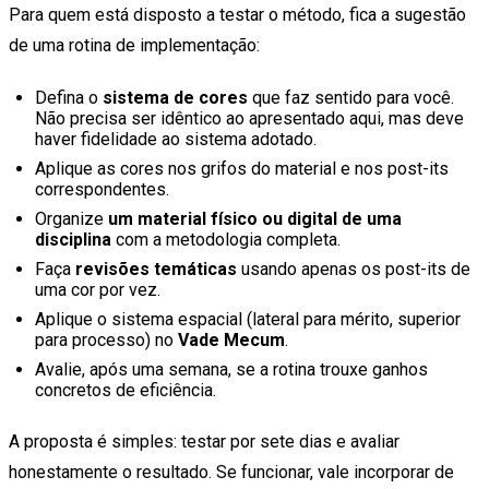
Para quem está disposto a testar o método, fica a sugestão
de uma rotina de implementação:
Defina o
sistema de cores
que faz sentido para você.
Não precisa ser idêntico ao apresentado aqui, mas deve
haver fidelidade ao sistema adotado.
Aplique as cores nos grifos do material e nos post-its
correspondentes.
Organize
um material físico ou digital de uma
disciplina
com a metodologia completa.
Faça
revisões temáticas
usando apenas os post-its de
uma cor por vez.
Aplique o sistema espacial (lateral para mérito, superior
para processo) no
Vade Mecum
.
Avalie, após uma semana, se a rotina trouxe ganhos
concretos de eficiência.
A proposta é simples: testar por sete dias e avaliar
honestamente o resultado. Se funcionar, vale incorporar de