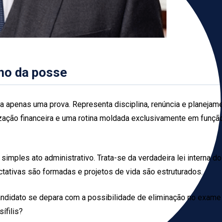
ho da posse
ta apenas uma prova. Representa disciplina, renúncia e planejame
zação financeira e uma rotina moldada exclusivamente em função
simples ato administrativo. Trata-se da verdadeira lei interna d
ativas são formadas e projetos de vida são estruturados.
candidato se depara com a possibilidade de eliminação no exam
ífilis?