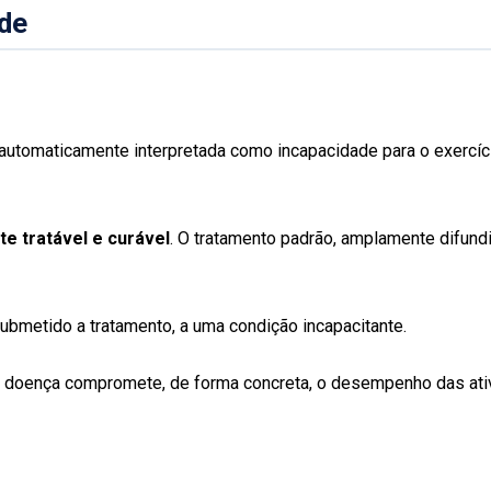
de
utomaticamente interpretada como incapacidade para o exercíci
e tratável e curável
. O tratamento padrão, amplamente difund
submetido a tratamento, a uma condição incapacitante.
 doença compromete, de forma concreta, o desempenho das ativi