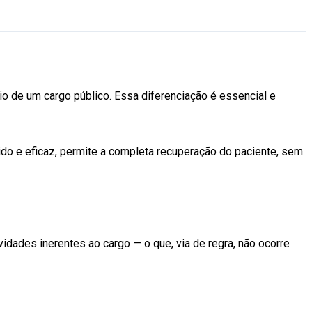
o de um cargo público. Essa diferenciação é essencial e
ido e eficaz, permite a completa recuperação do paciente, sem
dades inerentes ao cargo — o que, via de regra, não ocorre