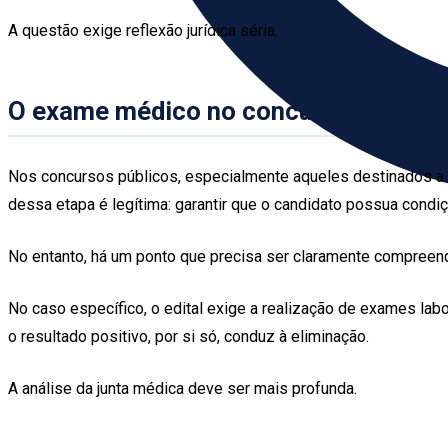
A questão exige reflexão jurídica séria.
O exame médico no concurso e seus l
Nos concursos públicos, especialmente aqueles destinados a c
dessa etapa é legítima: garantir que o candidato possua condi
No entanto, há um ponto que precisa ser claramente compreendi
No caso específico, o edital exige a realização de exames labo
o resultado positivo, por si só, conduz à eliminação.
A análise da junta médica deve ser mais profunda.