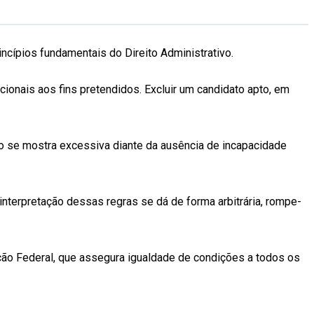
ncípios fundamentais do Direito Administrativo.
ionais aos fins pretendidos. Excluir um candidato apto, em
ico se mostra excessiva diante da ausência de incapacidade
interpretação dessas regras se dá de forma arbitrária, rompe-
uição Federal, que assegura igualdade de condições a todos os