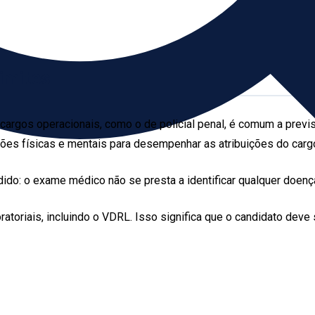
imites
argos operacionais, como o de policial penal, é comum a previs
ções físicas e mentais para desempenhar as atribuições do carg
do: o exame médico não se presta a identificar qualquer doença
ratoriais, incluindo o VDRL. Isso significa que o candidato deve