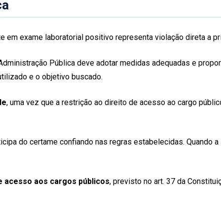
ca
em exame laboratorial positivo representa violação direta a pri
 Administração Pública deve adotar medidas adequadas e proporc
tilizado e o objetivo buscado.
de
, uma vez que a restrição ao direito de acesso ao cargo públ
rticipa do certame confiando nas regras estabelecidas. Quando a 
de acesso aos cargos públicos
, previsto no art. 37 da Constit