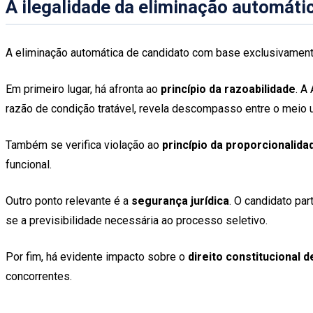
A ilegalidade da eliminação automáti
A eliminação automática de candidato com base exclusivamente 
Em primeiro lugar, há afronta ao
princípio da razoabilidade
. A
razão de condição tratável, revela descompasso entre o meio u
Também se verifica violação ao
princípio da proporcionalida
funcional.
Outro ponto relevante é a
segurança jurídica
. O candidato pa
se a previsibilidade necessária ao processo seletivo.
Por fim, há evidente impacto sobre o
direito constitucional 
concorrentes.