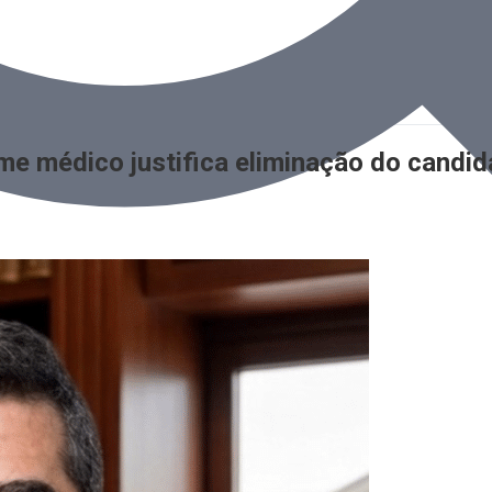
me médico justifica eliminação do candid